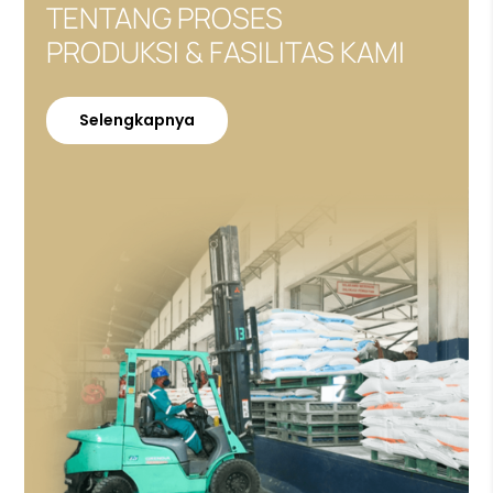
TENTANG PROSES
PRODUKSI & FASILITAS KAMI
Selengkapnya