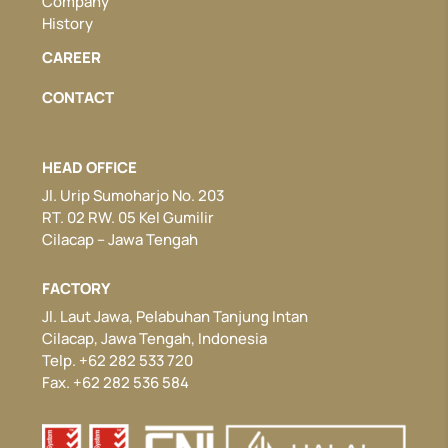
Company
History
CAREER
CONTACT
HEAD OFFICE
Jl. Urip Sumoharjo No. 203
RT. 02 RW. 05 Kel Gumilir
Cilacap – Jawa Tengah
FACTORY
Jl. Laut Jawa, Pelabuhan Tanjung Intan
Cilacap, Jawa Tengah, Indonesia
Telp. +62 282 533 720
Fax. +62 282 536 584