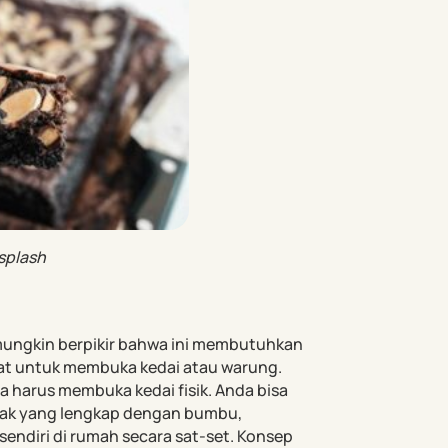
splash
 mungkin berpikir bahwa ini membutuhkan
at untuk membuka kedai atau warung.
a harus membuka kedai fisik. Anda bisa
sak yang lengkap dengan bumbu,
endiri di rumah secara sat-set. Konsep