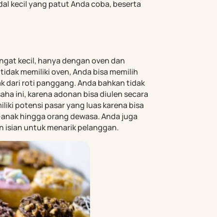
dal kecil yang patut Anda coba, beserta
angat kecil, hanya dengan oven dan
tidak memiliki oven, Anda bisa memilih
ak dari roti panggang. Anda bahkan tidak
a ini, karena adonan bisa diulen secara
liki potensi pasar yang luas karena bisa
-anak hingga orang dewasa. Anda juga
n isian untuk menarik pelanggan.