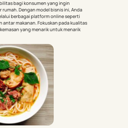
bilitas bagi konsumen yang ingin
r rumah. Dengan model bisnis ini, Anda
alui berbagai platform online seperti
an antar makanan. Fokuskan pada kualitas
 kemasan yang menarik untuk menarik