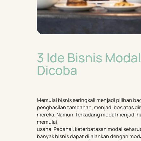
3 Ide Bisnis Modal
Dicoba
Memulai bisnis seringkali menjadi pilihan ba
penghasilan tambahan, menjadi bos atas dir
mereka. Namun, terkadang modal menjadi 
memulai
usaha. Padahal, keterbatasan modal seharus
banyak bisnis dapat dijalankan dengan modal