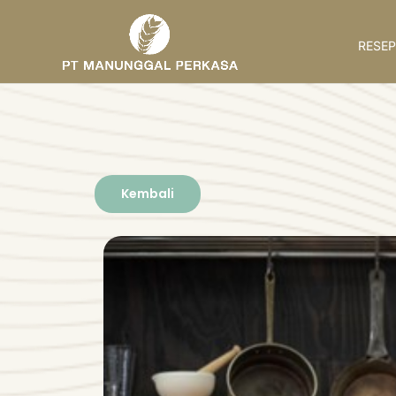
RESEP
Kembali