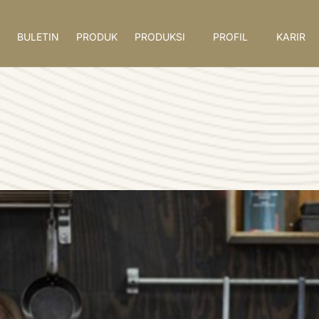
BULETIN
PRODUK
PRODUKSI
PROFIL
KARIR