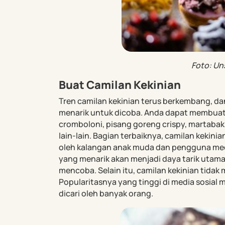
Foto: Un
Buat Camilan Kekinian
Tren camilan kekinian terus berkembang, da
menarik untuk dicoba. Anda dapat membuat
cromboloni, pisang goreng crispy, martabak 
lain-lain. Bagian terbaiknya, camilan kekini
oleh kalangan anak muda dan pengguna medi
yang menarik akan menjadi daya tarik uta
mencoba. Selain itu, camilan kekinian tid
Popularitasnya yang tinggi di media sosial
dicari oleh banyak orang.