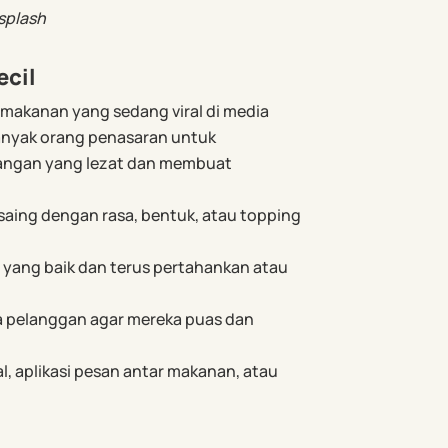
splash
ecil
 makanan yang sedang viral di media
anyak orang penasaran untuk
dangan yang lezat dan membuat
saing dengan rasa, bentuk, atau topping
s yang baik dan terus pertahankan atau
a pelanggan agar mereka puas dan
l, aplikasi pesan antar makanan, atau