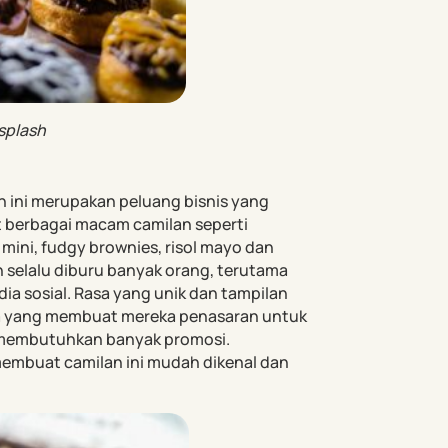
splash
n ini merupakan peluang bisnis yang
 berbagai macam camilan seperti
mini, fudgy brownies, risol mayo dan
an selalu diburu banyak orang, terutama
a sosial. Rasa yang unik dan tampilan
ma yang membuat mereka penasaran untuk
ak membutuhkan banyak promosi.
 membuat camilan ini mudah dikenal dan