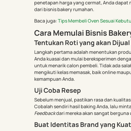
penetapan harga yang cermat, Anda dapat
dari bisnis bakery rumahan.
Baca juga:
Tips Membeli Oven Sesuai Kebut
Cara Memulai Bisnis Baker
Tentukan Roti yang akan Dijual
Langkah pertama adalah menentukan produk 
Anda kuasai dan mulai bereksperimen dengan
untuk menarik calon pembeli. Tidak ada sa
mengikuti kelas memasak, baik online maup
kemampuan Anda.
Uji Coba Resep
Sebelum menjual, pastikan rasa dan kualitas
Cobalah sendiri hasil baking Anda, lalu min
Feedback
dari mereka akan sangat berguna
Buat Identitas Brand yang Kua