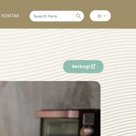
Search Button
SEARCH
KONTAK
ID
FOR:
Berbagi