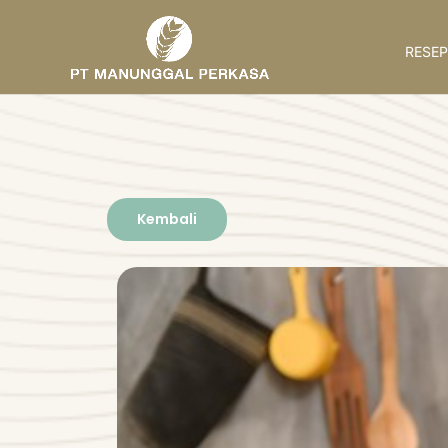
RESEP
Kembali