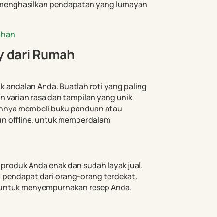
 menghasilkan pendapatan yang lumayan
uhan
y dari Rumah
andalan Anda. Buatlah roti yang paling
 varian rasa dan tampilan yang unik
lahnya membeli buku panduan atau
un offline, untuk memperdalam
 produk Anda enak dan sudah layak jual.
ta pendapat dari orang-orang terdekat.
 untuk menyempurnakan resep Anda.
t