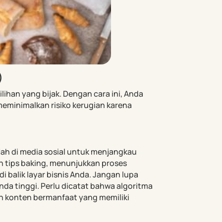
)
lihan yang bijak. Dengan cara ini, Anda
eminimalkan risiko kerugian karena
flah di media sosial untuk menjangkau
n tips baking, menunjukkan proses
i balik layar bisnis Anda. Jangan lupa
nda tinggi. Perlu dicatat bahwa algoritma
n konten bermanfaat yang memiliki