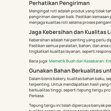
Perhatikan Pengiriman
Mengingat roti adalah produk yang tidak ta
pengiriman dengan baik. Pastikan kemasan 
menjaga kualitas roti selama proses pengan
Jaga Kebersihan dan Kualitas 
Kebersihan adalah hal penting yang perlu d
Pastikan semua peralatan, bahan, dan area da
tingkatkan kualitas layanan, seperti respon
Baca juga:
Memetik Buah dari Kesabaran: Ki
Gunakan Bahan Berkualitas unt
Dalam bisnis bakery, kualitas bahan baku, se
terpenting. Untuk mendapatkan hasil yang m
berkualitas tinggi, seperti tepung terigu pr
Perkasa.
Tepung terigu ini telah dipercaya banyak pe
kualitas premium, dengan tekstur halus dan