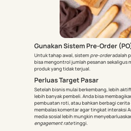
Gunakan Sistem Pre-Order (PO
Untuk tahap awal, sistem
pre-order
adalah pi
bisa mengontrol jumlah pesanan sekaligus m
produk yang tidak terjual.
Perluas Target Pasar
Setelah bisnis mulai berkembang, lebih akti
lebih banyak pembeli. Anda bisa membagika
pembuatan roti, atau bahkan berbagi cerita d
membalas komentar agar tingkat interaksi A
media sosial lebih mungkin menyebarluaska
engagement rate
tinggi.