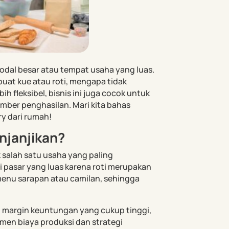
odal besar atau tempat usaha yang luas.
uat kue atau roti, mengapa tidak
h fleksibel, bisnis ini juga cocok untuk
mber penghasilan. Mari kita bahas
y dari rumah!
njanjikan?
k salah satu usaha yang paling
si pasar yang luas karena roti merupakan
 menu sarapan atau camilan, sehingga
an margin keuntungan yang cukup tinggi,
emen biaya produksi dan strategi