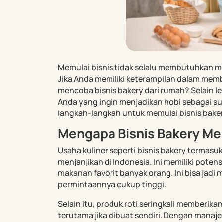
Memulai bisnis tidak selalu membutuhkan m
Jika Anda memiliki keterampilan dalam memb
mencoba bisnis bakery dari rumah? Selain lebi
Anda yang ingin menjadikan hobi sebagai su
langkah-langkah untuk memulai bisnis baker
Mengapa Bisnis Bakery Me
Usaha kuliner seperti bisnis bakery termasu
menjanjikan di Indonesia. Ini memiliki poten
makanan favorit banyak orang. Ini bisa jadi
permintaannya cukup tinggi.
Selain itu, produk roti seringkali memberik
terutama jika dibuat sendiri. Dengan manaj