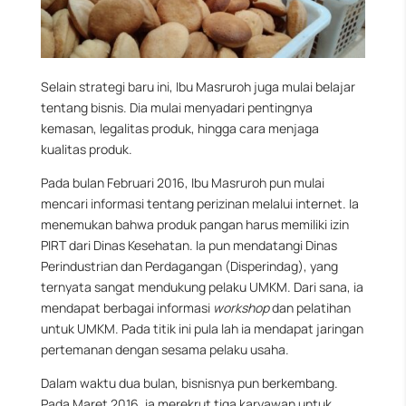
Selain strategi baru ini, Ibu Masruroh juga mulai belajar
tentang bisnis. Dia mulai menyadari pentingnya
kemasan, legalitas produk, hingga cara menjaga
kualitas produk.
Pada bulan Februari 2016, Ibu Masruroh pun mulai
mencari informasi tentang perizinan melalui internet. Ia
menemukan bahwa produk pangan harus memiliki izin
PIRT dari Dinas Kesehatan. Ia pun mendatangi Dinas
Perindustrian dan Perdagangan (Disperindag), yang
ternyata sangat mendukung pelaku UMKM. Dari sana, ia
mendapat berbagai informasi
workshop
dan pelatihan
untuk UMKM. Pada titik ini pula lah ia mendapat jaringan
pertemanan dengan sesama pelaku usaha.
Dalam waktu dua bulan, bisnisnya pun berkembang.
Pada Maret 2016, ia merekrut tiga karyawan untuk