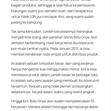
bagian produksi, sehingga ia bisa fokus ke pemasaran.
Dukungan suami pun semakin kuat, dan harapannya
untuk tidak LDR pun tercapai. Kini, sang suami sudah
pulang ke kampung.
Tak lama kemudian, jumlah karyawannya meningkat
menjadi lima orang, dan perlahan bisnis Bolu Griya Jawi
semakin berkembang. Hasil kerja keras Ibu Masruroh
pun mulai terlihat nyata. Pada Januari 2017, ia bisa
membeli kendaraan roda empat untuk distribusi produk.
Ini adalah sebuah lompatan besar, dari yang awalnya
hanya mengantar kue menggunakan motor, kini ia bisa
membawa produk dalam jumlah besar ke berbagai toko.
Ini adalah satu pencapaian yang membuat Ibu Masruroh
tersentuh. Sesuatu yang tidak pernah ia bayangkan
sebelumnya, terjadi dalam waktu yang relatif singkat.
Hingga kini, Bolu Griya Jawi sudah mempekerjakan 15
karyawan. Mereka adalah tetangga dan keluarga dekat,