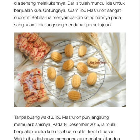
dia senang melakukannya. Dari situlah muncul ide untuk
berjualan kue. Untungnya, suami ibu Masruroh sangat
suportif. Setelah ia menyampaikan keinginannya pada
sang suami, dia langsung mendapat persetujuan.
Tanpa buang waktu, ibu Masruroh pun langsung
memulai bisnisnya. Pada 14 Desember 2015, ia mulai
berjualan aneka kue di sebuah outlet kecil di pasar.
Waktu itu, dia hanya menggunakan modal sekitar dua