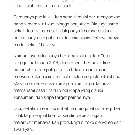
juta rupiah, hasil menjual padi.
Semuanya pun ia lakukan sendiri, mulai dari menyiapkan
bahan, membuat kue, hingga penjualan. Dia juga sama
sekali tidak ragu meski tidak punya ilmu usaha, dan
belum punya pengalaman di dunia bisnis. “Intinya hanya
modal nekat,” katanya.
Namun, usaha ini hanya bertahan satu bulan. Tepat
tanggal 14 Januari 2016, dia berhenti berjualan kue di
pasar. Meski tampak gagal, ia tidak benar-benar
menyerah. Justru selama satu bulan berjualan itulah Ibu
Masruroh menemukan pelajaran berharga. Ia mulai
memahami pasar, tahu produk apa yang disukai
konsumen, dan siapa target pembelinya.
Jadi, setelah menutup outlet, ia mengubah strategi. Dia
tidak lagi menjual kuenya sendiri ke pelanggan,
melainkan menawarkan produknya di toko oleh-oleh dan
swalayan.