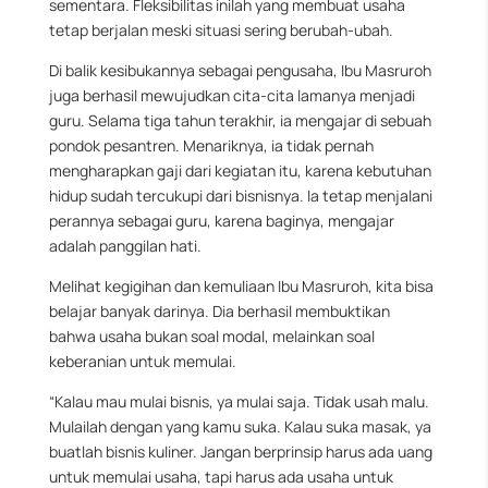
sementara. Fleksibilitas inilah yang membuat usaha
tetap berjalan meski situasi sering berubah-ubah.
Di balik kesibukannya sebagai pengusaha, Ibu Masruroh
juga berhasil mewujudkan cita-cita lamanya menjadi
guru. Selama tiga tahun terakhir, ia mengajar di sebuah
pondok pesantren. Menariknya, ia tidak pernah
mengharapkan gaji dari kegiatan itu, karena kebutuhan
hidup sudah tercukupi dari bisnisnya. Ia tetap menjalani
perannya sebagai guru, karena baginya, mengajar
adalah panggilan hati.
Melihat kegigihan dan kemuliaan Ibu Masruroh, kita bisa
belajar banyak darinya. Dia berhasil membuktikan
bahwa usaha bukan soal modal, melainkan soal
keberanian untuk memulai.
“Kalau mau mulai bisnis, ya mulai saja. Tidak usah malu.
Mulailah dengan yang kamu suka. Kalau suka masak, ya
buatlah bisnis kuliner. Jangan berprinsip harus ada uang
untuk memulai usaha, tapi harus ada usaha untuk