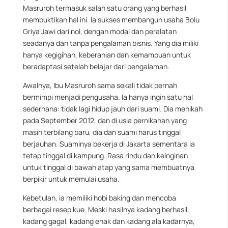
Masruroh termasuk salah satu orang yang berhasil
membuktikan hal ini. Ia sukses membangun usaha Bolu
Griya Jawi dari nol, dengan modal dan peralatan
seadanya dan tanpa pengalaman bisnis. Yang dia miliki
hanya kegigihan, keberanian dan kemampuan untuk
beradaptasi setelah belajar dari pengalaman.
Awalnya, Ibu Masruroh sama sekali tidak pernah
bermimpi menjadi pengusaha. Ia hanya ingin satu hal
sederhana: tidak lagi hidup jauh dari suami. Dia menikah
pada September 2012, dan di usia pernikahan yang
masih terbilang baru, dia dan suami harus tinggal
berjauhan. Suaminya bekerja di Jakarta sementara ia
tetap tinggal di kampung. Rasa rindu dan keinginan
untuk tinggal di bawah atap yang sama membuatnya
berpikir untuk memulai usaha.
Kebetulan, ia memiliki hobi baking dan mencoba
berbagai resep kue. Meski hasilnya kadang berhasil,
kadang gagal, kadang enak dan kadang ala kadarnya,