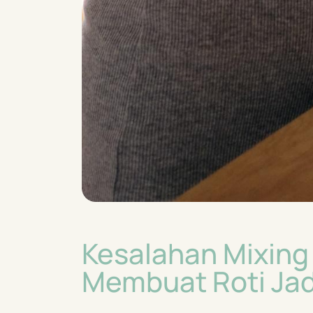
Kesalahan Mixing
Membuat Roti Jad