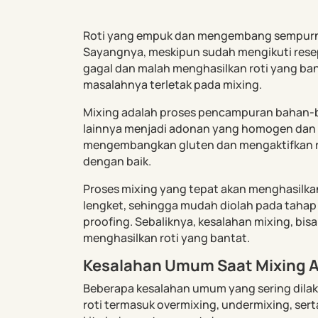
Roti yang empuk dan mengembang sempurna 
Sayangnya, meskipun sudah mengikuti resep
gagal dan malah menghasilkan roti yang bant
masalahnya terletak pada mixing.
Mixing adalah proses pencampuran bahan-bah
lainnya menjadi adonan yang homogen dan e
mengembangkan gluten dan mengaktifkan r
dengan baik.
Proses mixing yang tepat akan menghasilkan
lengket, sehingga mudah diolah pada tahap 
proofing. Sebaliknya, kesalahan mixing, bi
menghasilkan roti yang bantat.
Kesalahan Umum Saat Mixing 
Beberapa kesalahan umum yang sering dila
roti termasuk overmixing, undermixing, sert