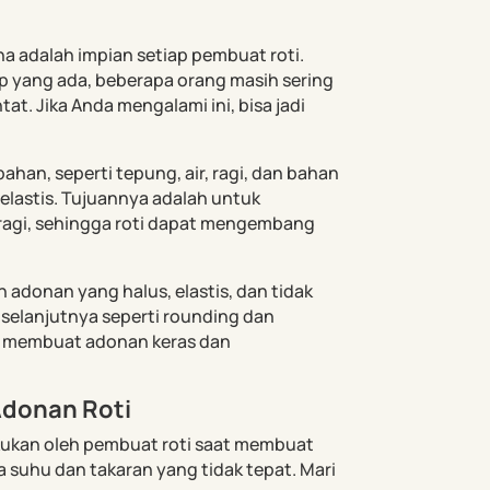
adalah impian setiap pembuat roti.
 yang ada, beberapa orang masih sering
at. Jika Anda mengalami ini, bisa jadi
an, seperti tepung, air, ragi, dan bahan
lastis. Tujuannya adalah untuk
agi, sehingga roti dapat mengembang
 adonan yang halus, elastis, dan tidak
selanjutnya seperti rounding dan
sa membuat adonan keras dan
Adonan Roti
kukan oleh pembuat roti saat membuat
a suhu dan takaran yang tidak tepat. Mari