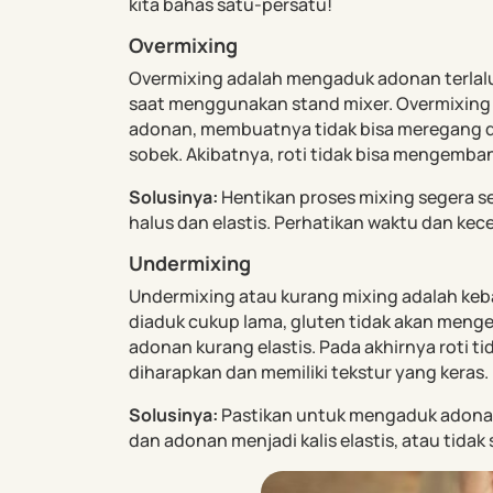
kita bahas satu-persatu!
Overmixing
Overmixing adalah mengaduk adonan terlalu
saat menggunakan stand mixer. Overmixing 
adonan, membuatnya tidak bisa meregang 
sobek. Akibatnya, roti tidak bisa mengemba
Solusinya:
Hentikan proses mixing segera s
halus dan elastis. Perhatikan waktu dan ke
Undermixing
Undermixing atau kurang mixing adalah kebal
diaduk cukup lama, gluten tidak akan me
adonan kurang elastis. Pada akhirnya roti 
diharapkan dan memiliki tekstur yang keras.
Solusinya:
Pastikan untuk mengaduk adona
dan adonan menjadi kalis elastis, atau tidak s