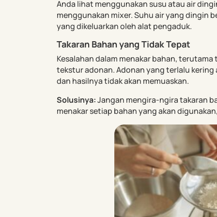
Anda lihat menggunakan susu atau air dingin
menggunakan mixer. Suhu air yang dingin 
yang dikeluarkan oleh alat pengaduk.
Takaran Bahan yang Tidak Tepat
Kesalahan dalam menakar bahan, terutama 
tekstur adonan. Adonan yang terlalu kering a
dan hasilnya tidak akan memuaskan.
Solusinya:
Jangan mengira-ngira takaran b
menakar setiap bahan yang akan digunakan, 