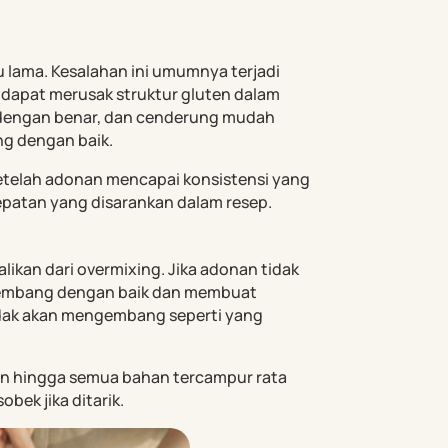
 lama. Kesalahan ini umumnya terjadi
dapat merusak struktur gluten dalam
dengan benar, dan cenderung mudah
ng dengan baik.
etelah adonan mencapai konsistensi yang
cepatan yang disarankan dalam resep.
ikan dari overmixing. Jika adonan tidak
ngembang dengan baik dan membuat
tidak akan mengembang seperti yang
n hingga semua bahan tercampur rata
obek jika ditarik.