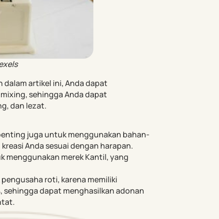
exels
dalam artikel ini, Anda dapat
mixing, sehingga Anda dapat
, dan lezat.
 penting juga untuk menggunakan bahan-
l kreasi Anda sesuai dengan harapan.
uk menggunakan merek Kantil, yang
 pengusaha roti, karena memiliki
%, sehingga dapat menghasilkan adonan
ntat.