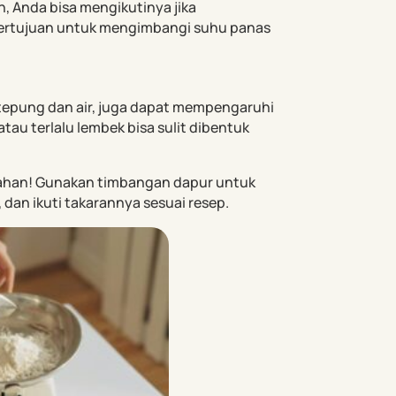
, Anda bisa mengikutinya jika
bertujuan untuk mengimbangi suhu panas
tepung dan air, juga dapat mempengaruhi
tau terlalu lembek bisa sulit dibentuk
ahan! Gunakan timbangan dapur untuk
dan ikuti takarannya sesuai resep.