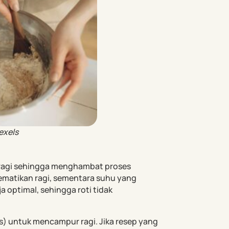
exels
ragi sehingga menghambat proses
mematikan ragi, sementara suhu yang
a optimal, sehingga roti tidak
) untuk mencampur ragi. Jika resep yang