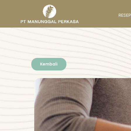
RESEP
Kembali