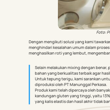
Foto: P
Dengan mengikuti solusi yang kami tawarkan 
menghindari kesalahan umum dalam proses 
menghasilkan roti yang lembut, mengembang
Selain melakukan mixing dengan benar,
bahan yang berkualitas terbaik agar hasi
Untuk tepung terigu, kami sarankan unt
diproduksi oleh PT Manunggal Perkasa.
Produk kami telah dipercaya oleh banyak
kandungan gluten yang tinggi, yaitu 13
yang kalis elastis dan hasil akhir tidak ba