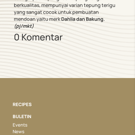
berkualitas, mempunyai varian tepung terigu
yang sangat cocok untuk pembuatan
mendoan yaitu merk
Dahlia dan Bakung.
(
pj/mkt)
0 Komentar
RECIPES
BULETIN
Events
News