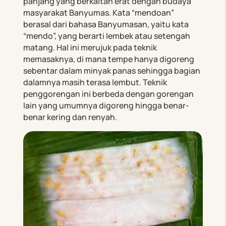
panjang yang berkaitan erat dengan budaya
masyarakat Banyumas. Kata “mendoan”
berasal dari bahasa Banyumasan, yaitu kata
“mendo”, yang berarti lembek atau setengah
matang. Hal ini merujuk pada teknik
memasaknya, di mana tempe hanya digoreng
sebentar dalam minyak panas sehingga bagian
dalamnya masih terasa lembut. Teknik
penggorengan ini berbeda dengan gorengan
lain yang umumnya digoreng hingga benar-
benar kering dan renyah.