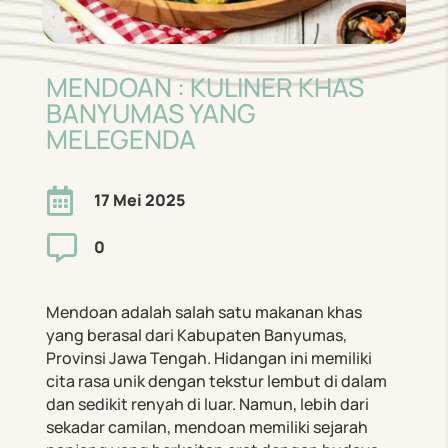
MENDOAN : KULINER KHAS
BANYUMAS YANG
MELEGENDA

17 Mei 2025

0
Mendoan adalah salah satu makanan khas
yang berasal dari Kabupaten Banyumas,
Provinsi Jawa Tengah. Hidangan ini memiliki
cita rasa unik dengan tekstur lembut di dalam
dan sedikit renyah di luar. Namun, lebih dari
sekadar camilan, mendoan memiliki sejarah