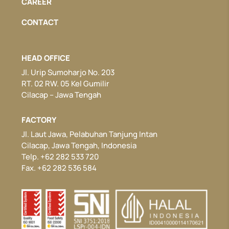
CAREER
CONTACT
HEAD OFFICE
Jl. Urip Sumoharjo No. 203
RT. 02 RW. 05 Kel Gumilir
Cilacap – Jawa Tengah
FACTORY
Jl. Laut Jawa, Pelabuhan Tanjung Intan
Cilacap, Jawa Tengah, Indonesia
Telp. +62 282 533 720
Fax. +62 282 536 584