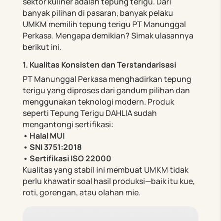
sektor kuliner adalah tepung terigu. Dari
banyak pilihan di pasaran, banyak pelaku
UMKM memilih tepung terigu PT Manunggal
Perkasa. Mengapa demikian? Simak ulasannya
berikut ini.
1. Kualitas Konsisten dan Terstandarisasi
PT Manunggal Perkasa menghadirkan tepung
terigu yang diproses dari gandum pilihan dan
menggunakan teknologi modern. Produk
seperti Tepung Terigu DAHLIA sudah
mengantongi sertifikasi:
• Halal MUI
• SNI 3751:2018
• Sertifikasi ISO 22000
Kualitas yang stabil ini membuat UMKM tidak
perlu khawatir soal hasil produksi—baik itu kue,
roti, gorengan, atau olahan mie.