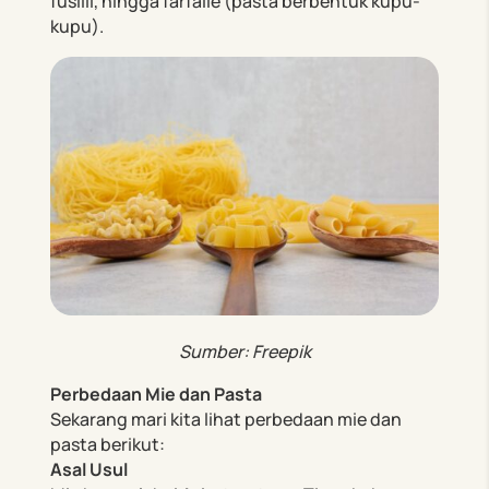
fusilli, hingga farfalle (pasta berbentuk kupu-
kupu).
Sumber: Freepik
Perbedaan Mie dan Pasta
Sekarang mari kita lihat perbedaan mie dan
pasta berikut:
Asal Usul