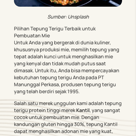
Sumber: Unsplash
Pilihan Tepung Terigu Terbaik untuk
Pembuatan Mie
Untuk Anda yang bergerak di dunia kuliner,
khususnya produksi mie, memilih tepung yang
tepat adalah kunci untuk menghasilkan mie
yang kenyal dan tidak mudah putus saat
dimasak. Untuk itu, Anda bisa mempercayakan
kebutuhan tepung terigu Anda pada PT
Manunggal Perkasa, produsen tepung terigu
yang telah berdiri sejak 1995.
Salah satu merek unggulan kami adalah tepung
terigu protein tinggi merek
Kantil
, yang sangat
cocok untuk pembuatan mie. Dengan
kandungan gluten hingga 30%, tepung Kantil
dapat menghasilkan adonan mie yang kuat,