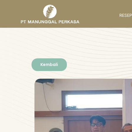
RESEP
Kembali