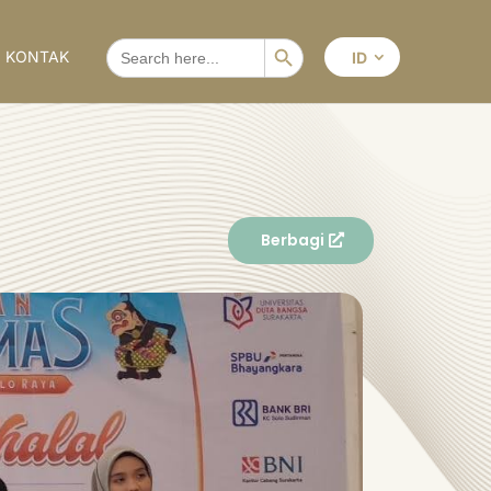
Search Button
SEARCH
KONTAK
ID
FOR:
Berbagi