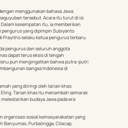
u dengan menggunakan bahasa Jawa
guyuban tersebut. Acara itu turut di isi
 Dalam kesempatan itu, ia memberikan
i pengurus yang dipimpin Subiyanto
 Prayitno selaku ketua pengurus terbaru.
da pengurus dan seluruh anggota
as dapat terus eksis di tengah
snu pun mengingatkan bahwa putra-putri
 pembangunan bangsa Indonesia di
mah yang diiringi oleh tarian khas
Eling. Tarian khas itu menambah semarak
melestarikan budaya Jawa pada era
 organisasi sosial kemasyarakatan yang
ah Banyumas, Purbalingga, Cilacap,