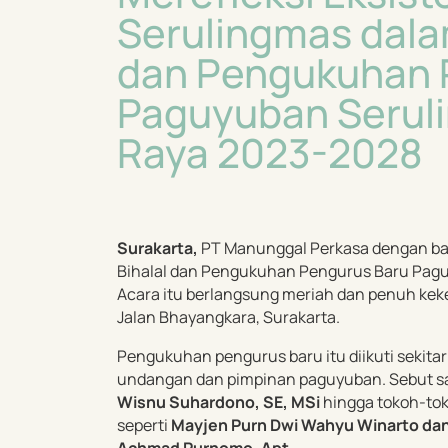
Serulingmas dalam
dan Pengukuhan 
Paguyuban Serul
Raya 2023-2028
Surakarta,
PT Manunggal Perkasa dengan ban
Bihalal dan Pengukuhan Pengurus Baru Pagu
Acara itu berlangsung meriah dan penuh ke
Jalan Bhayangkara, Surakarta.
Pengukuhan pengurus baru itu diikuti sekita
undangan dan pimpinan paguyuban. Sebut 
Wisnu Suhardono, SE, MSi
hingga tokoh-to
seperti
Mayjen Purn Dwi Wahyu Winarto dan 
Achmad Purnomo, Apt.