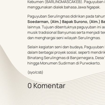
Kebumen (BARLINGMASCAKEB). Paguyuban ini
menggunakan dialek bahasa Jawa Ngapak.
Paguyuban Serulingmas didirikan pada tahun
Soedarman, (Alm.) Bapak Surono, (Alm.) 
lainnya. Tujuan dibentuknya paguyuban ini 
musik tradisional Banyumas serta menjadi t
dan menghargai seni wilayah Serulingmas.
Selain kegiatan seni dan budaya, Paguyuban 
dalam berbagai proyek sosial, seperti mendi
Binatang Serulingmas di Banjarnegara, Desa 
hingga Monumen Sudirman di Purwokerto.
(syo
/csb)
0 Komentar