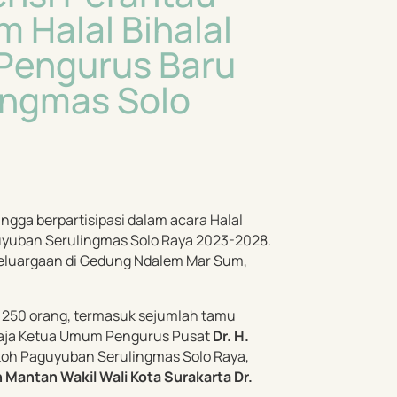
 Halal Bihalal
Pengurus Baru
ingmas Solo
gga berpartisipasi dalam acara Halal
yuban Serulingmas Solo Raya 2023-2028.
keluargaan di Gedung Ndalem Mar Sum,
r 250 orang, termasuk sejumlah tamu
saja Ketua Umum Pengurus Pusat
Dr. H.
koh Paguyuban Serulingmas Solo Raya,
Mantan Wakil Wali Kota Surakarta Dr.