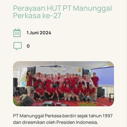
Perayaan HUT PT Manunggal
Perkasa ke-27

1 Juni 2024

0
PT Manunggal Perkasa berdiri sejak tahun 1997
dan diresmikan oleh Presiden Indonesia,