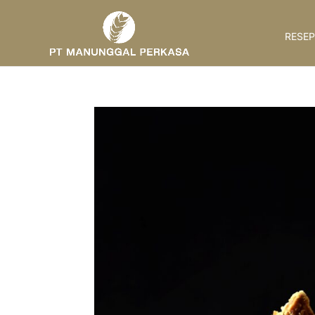
RESEP