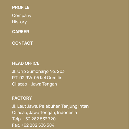
PROFILE
Company
History
CAREER
CONTACT
HEAD OFFICE
Jl. Urip Sumoharjo No. 203
RT. 02 RW. 05 Kel Gumilir
Cilacap – Jawa Tengah
FACTORY
Jl. Laut Jawa, Pelabuhan Tanjung Intan
Cilacap, Jawa Tengah, Indonesia
Telp. +62 282 533 720
Fax. +62 282 536 584