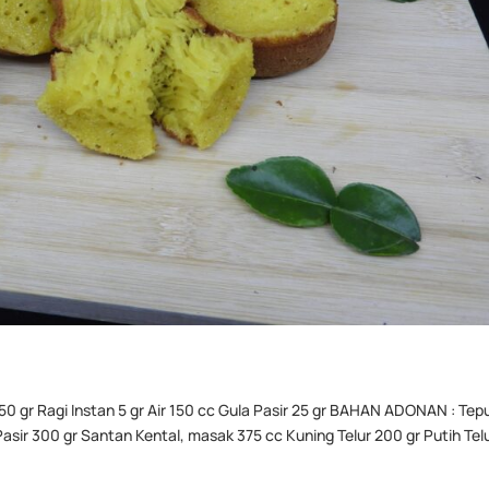
gr Ragi Instan 5 gr Air 150 cc Gula Pasir 25 gr BAHAN ADONAN : Tep
asir 300 gr Santan Kental, masak 375 cc Kuning Telur 200 gr Putih Tel