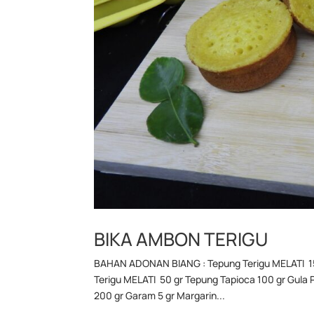
BIKA AMBON TERIGU
BAHAN ADONAN BIANG : Tepung Terigu MELATI 150 
Terigu MELATI 50 gr Tepung Tapioca 100 gr Gula P
200 gr Garam 5 gr Margarin...