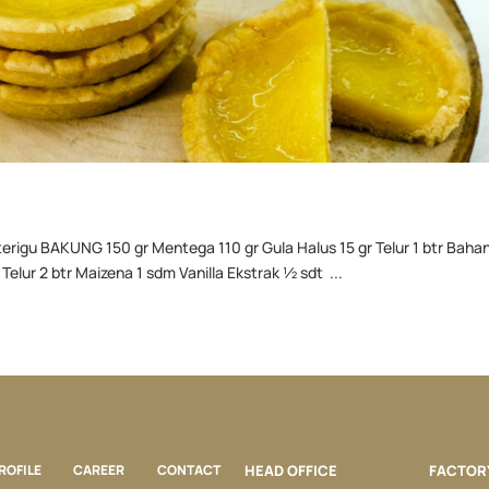
erigu BAKUNG 150 gr Mentega 110 gr Gula Halus 15 gr Telur 1 btr Bahan 
Telur 2 btr Maizena 1 sdm Vanilla Ekstrak ½ sdt ...
ROFILE
CAREER
CONTACT
HEAD OFFICE
FACTOR