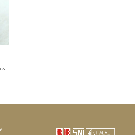
Isi :
Y