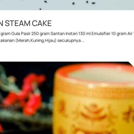
N STEAM CAKE
ram Gula Pasir 250 gram Santan Instan 130 ml Emulsifier 10 gram Air
 Makanan (Merah,Kuning,Hijau) secukupnya...