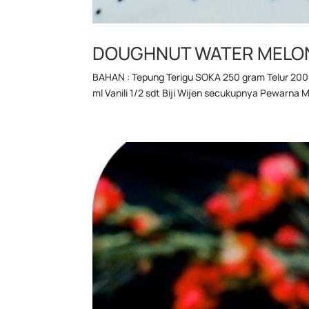
DOUGHNUT WATER MELO
BAHAN : Tepung Terigu SOKA 250 gram Telur 200 g
ml Vanili 1/2 sdt Biji Wijen secukupnya Pewarna