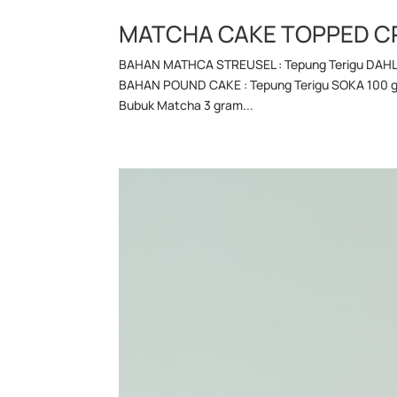
MATCHA CAKE TOPPED C
BAHAN MATHCA STREUSEL : Tepung Terigu DAHLIA
BAHAN POUND CAKE : Tepung Terigu SOKA 100 gram
Bubuk Matcha 3 gram...