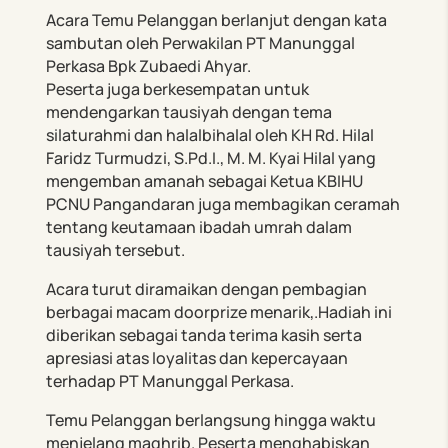
Acara Temu Pelanggan berlanjut dengan kata
sambutan oleh Perwakilan PT Manunggal
Perkasa Bpk Zubaedi Ahyar.
Peserta juga berkesempatan untuk
mendengarkan tausiyah dengan tema
silaturahmi dan halalbihalal oleh KH Rd. Hilal
Faridz Turmudzi, S.Pd.I., M. M. Kyai Hilal yang
mengemban amanah sebagai Ketua KBIHU
PCNU Pangandaran juga membagikan ceramah
tentang keutamaan ibadah umrah dalam
tausiyah tersebut.
Acara turut diramaikan dengan pembagian
berbagai macam doorprize menarik,.Hadiah ini
diberikan sebagai tanda terima kasih serta
apresiasi atas loyalitas dan kepercayaan
terhadap PT Manunggal Perkasa.
Temu Pelanggan berlangsung hingga waktu
menjelang maghrib. Peserta menghabiskan