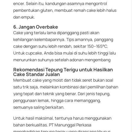
encer. Selain itu, kandungan asamnya mengontrol
pembentukan gluten, membuat remah cake lebih halus
dan empuk.
6. Jangan Overbake
Cake yang terlalu lama dipanggang pasti akan
kehilangan kelembapannya. Tips amannya, panggang
cake dengan suhu lebih rendah, sekitar 150–165°C.
Untuk cupcake, Anda bisa mulai di suhu lebih tinggi lalu
menurunkan suhunya setelah adonan mengembang
Rekomendasi Tepung Terigu untuk Hasilkan
Cake Standar Jualan
Membuat cake yang moist dan tidak seret bukan soal
satu trik saja, melainkan kombinasi dari pemilihan bahan
yang tepat dan teknik yang benar. Dari jenis tepung,
penggunaan lemak, hingga cara memanggang,
semuanya saling berkaitan.
Untuk hasil maksimal, tentunya harus menggunakan
bahan berkualitas. PT Manunggal Perkasa
menghadirkan tepung terigu yang dirancang khusus