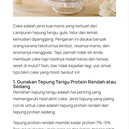
Cake adalah jenis kue manis yang terbuat dari
campuran tepung terigu, gula, telur dan lemak,
kemudian dipanggang. Penganan ini disukai banyak
orang karena teksturnya lembut, rasanya manis, dan
aromanya menggoda. Tapi, pernah tidak sih Anda
membuat cake tapi hasilnya malah keras dan terasa
seret di mulut? Nah, biar tidak kejadian lagi, yuk simak
tips bikin cake yang moist berikut ini!
1. Gunakan Tepung Terigu Protein Rendah atau
Sedang
Pemilihan tepung terigu adalah hal penting yang
memengaruhi hasil akhir cake. Jenis tepung yang paling
cocok untuk cake adalah tepung protein rendah dan
tepung protein sedang.
Tepung protein rendah memiliki kadar protein 7%–9%.