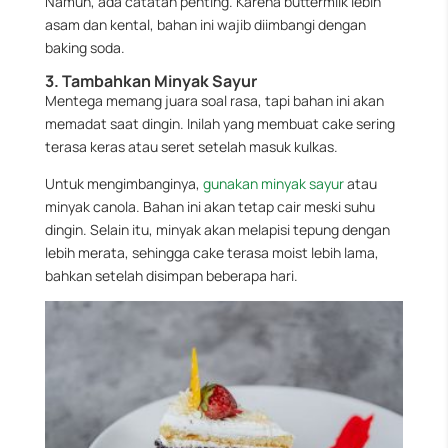
Namun, ada catatan penting. Karena buttermilk lebih
asam dan kental, bahan ini wajib diimbangi dengan
baking soda.
3. Tambahkan Minyak Sayur
Mentega memang juara soal rasa, tapi bahan ini akan
memadat saat dingin. Inilah yang membuat cake sering
terasa keras atau seret setelah masuk kulkas.
Untuk mengimbanginya,
gunakan minyak sayur
atau
minyak canola. Bahan ini akan tetap cair meski suhu
dingin. Selain itu, minyak akan melapisi tepung dengan
lebih merata, sehingga cake terasa moist lebih lama,
bahkan setelah disimpan beberapa hari.