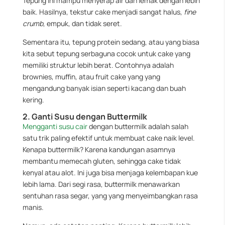
Tepung ini mampu menyerap air dan lemak dengan lebih
baik. Hasilnya, tekstur cake menjadi sangat halus,
fine
crumb
, empuk, dan tidak seret.
Sementara itu, tepung protein sedang, atau yang biasa
kita sebut tepung serbaguna cocok untuk cake yang
memiliki struktur lebih berat. Contohnya adalah
brownies, muffin, atau fruit cake yang yang
mengandung banyak isian seperti kacang dan buah
kering.
2. Ganti Susu dengan Buttermilk
Mengganti susu cair
dengan buttermilk adalah salah
satu trik paling efektif untuk membuat cake naik level.
Kenapa buttermilk? Karena kandungan asamnya
membantu memecah gluten, sehingga cake tidak
kenyal atau alot. Ini juga bisa menjaga kelembapan kue
lebih lama. Dari segi rasa, buttermilk menawarkan
sentuhan rasa segar, yang yang menyeimbangkan rasa
manis.