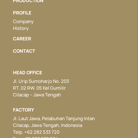
PRODUCTION
PROFILE
Company
History
CAREER
CONTACT
HEAD OFFICE
Jl. Urip Sumoharjo No. 203
RT. 02 RW. 05 Kel Gumilir
Cilacap – Jawa Tengah
FACTORY
Jl. Laut Jawa, Pelabuhan Tanjung Intan
Cilacap, Jawa Tengah, Indonesia
Telp. +62 282 533 720