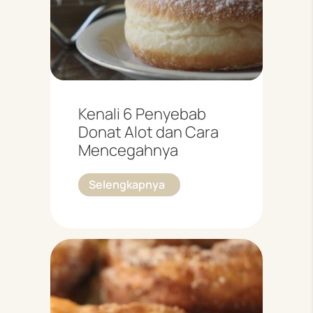
Kenali 6 Penyebab
Donat Alot dan Cara
Mencegahnya
Selengkapnya