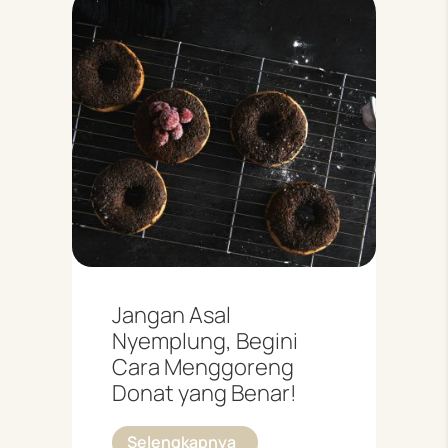
Jangan Asal
Nyemplung, Begini
Cara Menggoreng
Donat yang Benar!
Selengkapnya