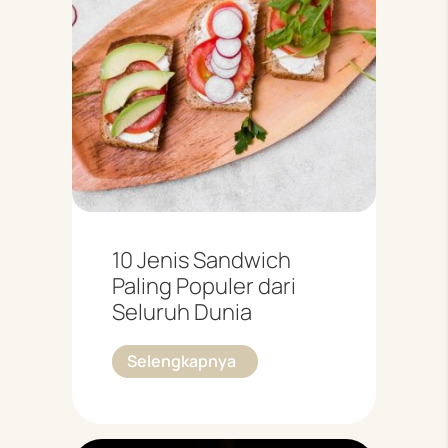
10 Jenis Sandwich
Paling Populer dari
Seluruh Dunia
Selengkapnya