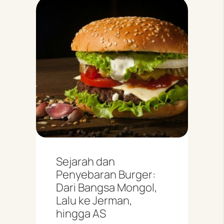
Sejarah dan
Penyebaran Burger:
Dari Bangsa Mongol,
Lalu ke Jerman,
hingga AS