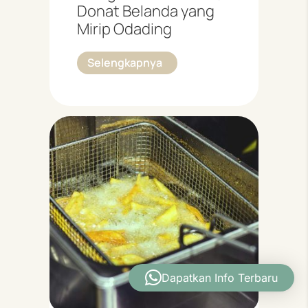
Donat Belanda yang
Mirip Odading
Selengkapnya
Dapatkan Info Terbaru