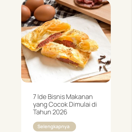
7 Ide Bisnis Makanan
yang Cocok Dimulai di
Tahun 2026
Selengkapnya