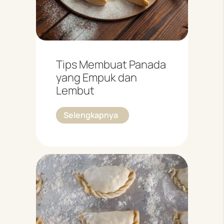
Tips Membuat Panada
yang Empuk dan
Lembut
Selengkapnya