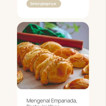
Selengkapnya
Mengenal Empanada,