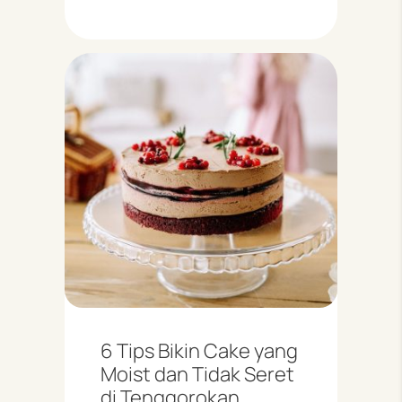
6 Tips Bikin Cake yang
Moist dan Tidak Seret
di Tenggorokan