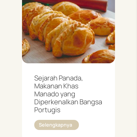
Sejarah Panada,
Makanan Khas
Manado yang
Diperkenalkan Bangsa
Portugis
Selengkapnya