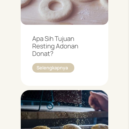
Apa Sih Tujuan
Resting Adonan
Donat?
Selengkapnya