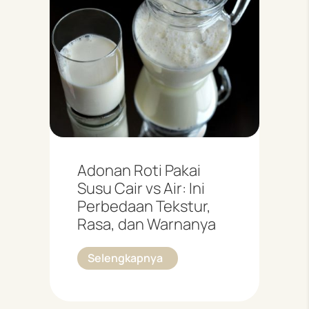
Adonan Roti Pakai
Susu Cair vs Air: Ini
Perbedaan Tekstur,
Rasa, dan Warnanya
Selengkapnya