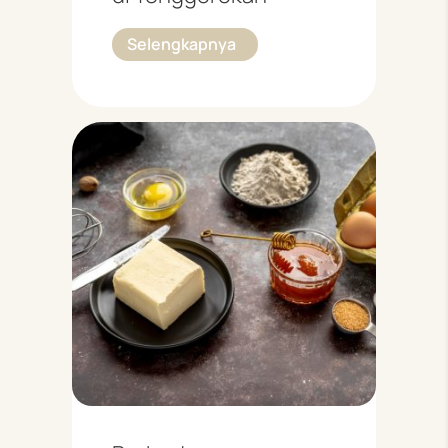
Selengkapnya