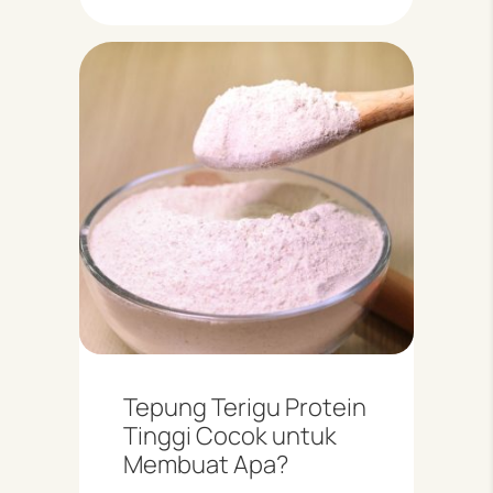
Tepung Terigu Protein
Tinggi Cocok untuk
Membuat Apa?