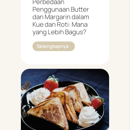
Perbedaan
Penggunaan Butter
dan Margarin dalam
Kue dan Roti: Mana
yang Lebih Bagus?
Selengkapnya