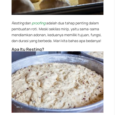
Resting
dan
proofing
adalah dua tahap penting dalam
pembuatan roti. Meski sekilas mirip, yaitu sama-sama
mendiamkan adonan, keduanya memiliki tujuan, fungsi,
dan durasi yang berbeda. Mari kita bahas apa bedanya!
Apa Itu Resting?