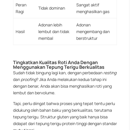
Peran
Sangat aktif
Tidak dominan
Ragi
menghasilkan gas
Adonan lebih
Adonan
Hasil
lembut dan tidak
mengembang dan
membal
berstruktur
Tingkatkan Kualitas Roti Anda Dengan
Menggunakan Tepung Terigu Berkualitas
Sudah tidak bingung lagi kan, dengan perbedaan
resting
dan
proofing
? Jika Anda melakukan kedua tahap ini
dengan benar, Anda akan bisa menghasilkan roti yang
lembut dan bervolume.
Tapi, perlu diingat bahwa proses yang tepat tentu perlu
didukung oleh bahan baku yang berkualitas, terutama
tepung terigu. Struktur gluten yang baik hanya bisa
didapat dari tepung terigu protein tinggi dengan standar