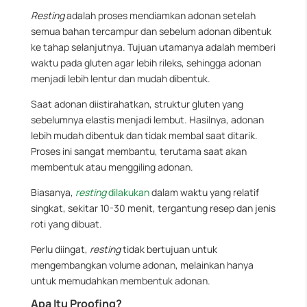
Resting
adalah proses mendiamkan adonan setelah
semua bahan tercampur dan sebelum adonan dibentuk
ke tahap selanjutnya. Tujuan utamanya adalah memberi
waktu pada gluten agar lebih rileks, sehingga adonan
menjadi lebih lentur dan mudah dibentuk.
Saat adonan diistirahatkan, struktur gluten yang
sebelumnya elastis menjadi lembut. Hasilnya, adonan
lebih mudah dibentuk dan tidak membal saat ditarik.
Proses ini sangat membantu, terutama saat akan
membentuk atau menggiling adonan.
Biasanya,
resting
dilakukan
dalam waktu yang relatif
singkat, sekitar 10-30 menit, tergantung resep dan jenis
roti yang dibuat.
Perlu diingat,
resting
tidak bertujuan untuk
mengembangkan volume adonan, melainkan hanya
untuk memudahkan membentuk adonan.
Apa Itu Proofing?