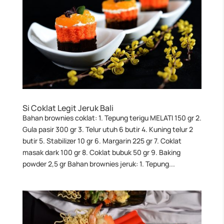
Si Coklat Legit Jeruk Bali
Bahan brownies coklat: 1. Tepung terigu MELATI 150 gr 2.
Gula pasir 300 gr 3. Telur utuh 6 butir 4. Kuning telur 2
butir 5. Stabilizer 10 gr 6. Margarin 225 gr 7. Coklat
masak dark 100 gr 8. Coklat bubuk 50 gr 9. Baking
powder 2,5 gr Bahan brownies jeruk: 1. Tepung...