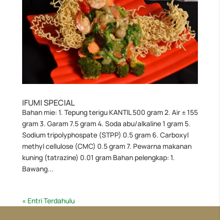
IFUMI SPECIAL
Bahan mie: 1. Tepung terigu KANTIL 500 gram 2. Air ± 155
gram 3. Garam 7.5 gram 4. Soda abu/alkaline 1 gram 5.
Sodium tripolyphospate (STPP) 0.5 gram 6. Carboxyl
methyl cellulose (CMC) 0.5 gram 7. Pewarna makanan
kuning (tatrazine) 0.01 gram Bahan pelengkap: 1.
Bawang...
« Entri Terdahulu