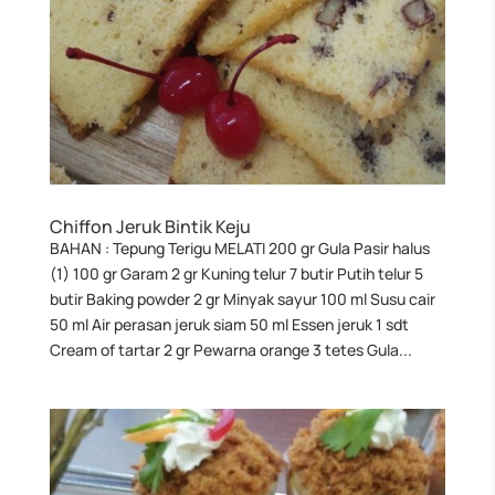
Chiffon Jeruk Bintik Keju
BAHAN : Tepung Terigu MELATI 200 gr Gula Pasir halus
(1) 100 gr Garam 2 gr Kuning telur 7 butir Putih telur 5
butir Baking powder 2 gr Minyak sayur 100 ml Susu cair
50 ml Air perasan jeruk siam 50 ml Essen jeruk 1 sdt
Cream of tartar 2 gr Pewarna orange 3 tetes Gula...