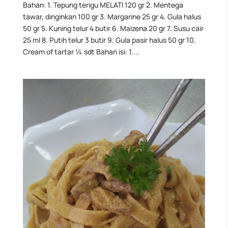
Bahan: 1. Tepung terigu MELATI 120 gr 2. Mentega
tawar, dinginkan 100 gr 3. Margarine 25 gr 4. Gula halus
50 gr 5. Kuning telur 4 butir 6. Maizena 20 gr 7. Susu cair
25 ml 8. Putih telur 3 butir 9. Gula pasir halus 50 gr 10.
Cream of tartar ¼ sdt Bahan isi: 1....