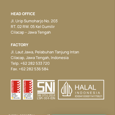
HEAD OFFICE
Jl. Urip Sumoharjo No. 203
RT. 02 RW. 05 Kel Gumilir
Cilacap – Jawa Tengah
FACTORY
Jl. Laut Jawa, Pelabuhan Tanjung Intan
Cilacap, Jawa Tengah, Indonesia
Telp. +62 282 533 720
Fax. +62 282 536 584