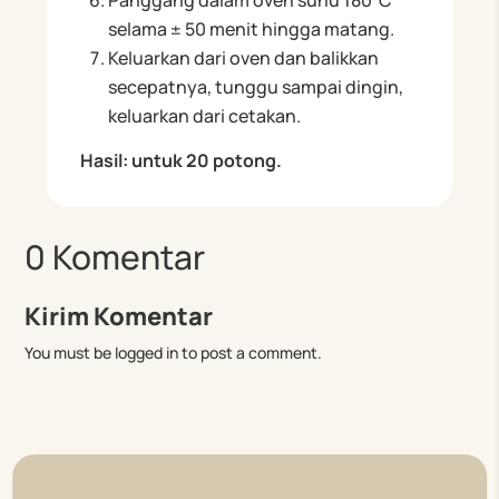
Panggang dalam oven suhu 180⁰C
selama ± 50 menit hingga matang.
Keluarkan dari oven dan balikkan
secepatnya, tunggu sampai dingin,
keluarkan dari cetakan.
Hasil: untuk 20 potong.
0 Komentar
Kirim Komentar
You must be logged in to post a comment.