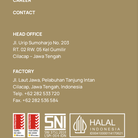
CAREER
CONTACT
HEAD OFFICE
Jl. Urip Sumoharjo No. 203
RT. 02 RW. 05 Kel Gumilir
Cilacap – Jawa Tengah
FACTORY
Jl. Laut Jawa, Pelabuhan Tanjung Intan
Cilacap, Jawa Tengah, Indonesia
Telp. +62 282 533 720
Fax. +62 282 536 584