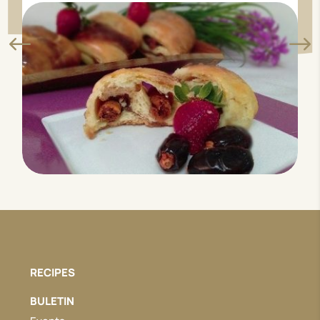
RECIPES
BULETIN