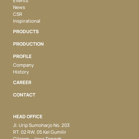
Events
News
CSR
Inspirational
PRODUCTS
PRODUCTION
PROFILE
Company
History
CAREER
CONTACT
HEAD OFFICE
Jl. Urip Sumoharjo No. 203
RT. 02 RW. 05 Kel Gumilir
Cilacap – Jawa Tengah