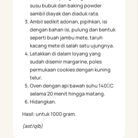
susu bubuk dan baking powder
sambil diayak dan diaduk rata.
Ambil sedikit adonan, pipihkan, isi
dengan bahan isi, pulung dan bentuk
seperti buah jambu mete, taruh
kacang mete di salah satu ujungnya.
Letakkan di dalam loyang yang
sudah disemir margarine, poles
permukaan cookies dengan kuning
telur.
Oven dengan api bawah suhu 140C
selama 20 menit hingga matang.
Hidangkan.
Hasil: untuk 1000 gram.
(ast/qlb)