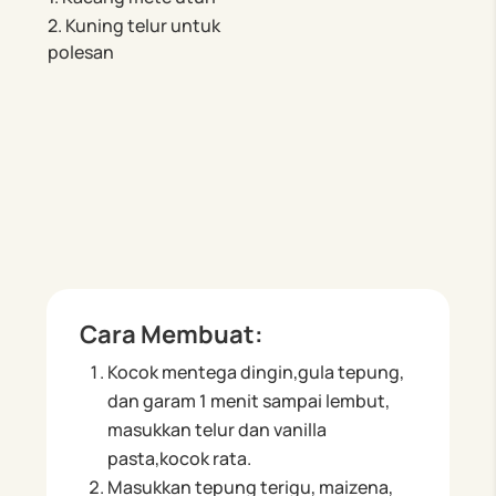
2. Kuning telur untuk
polesan
Cara Membuat:
Kocok mentega dingin,gula tepung,
dan garam 1 menit sampai lembut,
masukkan telur dan vanilla
pasta,kocok rata.
Masukkan tepung terigu, maizena,