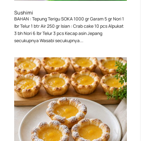
Sushimi
BAHAN : Tepung Terigu SOKA 1000 gr Garam 5 gr Nori 1
lbr Telur 1 btr Air 250 gr Isian : Crab cake 10 pcs Alpukat
3 bh Nori 6 lbr Telur 3 pcs Kecap asin Jepang
secukupnya Wasabi secukupnya...