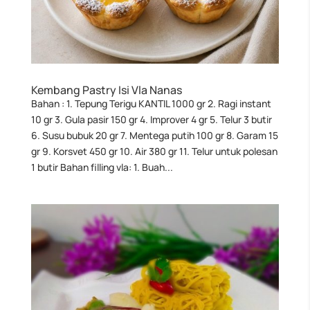
Kembang Pastry Isi Vla Nanas
Bahan : 1. Tepung Terigu KANTIL 1000 gr 2. Ragi instant
10 gr 3. Gula pasir 150 gr 4. Improver 4 gr 5. Telur 3 butir
6. Susu bubuk 20 gr 7. Mentega putih 100 gr 8. Garam 15
gr 9. Korsvet 450 gr 10. Air 380 gr 11. Telur untuk polesan
1 butir Bahan filling vla: 1. Buah...