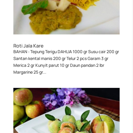
Roti Jala Kare
BAHAN : Tepung Terigu DAHLIA 1000 gr Susu cair 200 gr
Santan kental manis 200 gr Telur 2 pcs Garam 3 gr
Merica 2 gr Kunyit parut 10 gr Daun pandan 2 lbr
Margarine 25 gr...