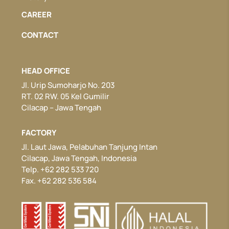
CAREER
CONTACT
HEAD OFFICE
Jl. Urip Sumoharjo No. 203
RT. 02 RW. 05 Kel Gumilir
Cilacap – Jawa Tengah
FACTORY
Jl. Laut Jawa, Pelabuhan Tanjung Intan
Cilacap, Jawa Tengah, Indonesia
Telp. +62 282 533 720
Fax. +62 282 536 584