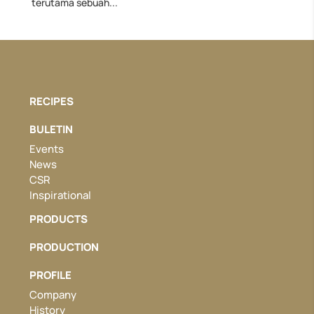
terutama sebuah...
RECIPES
BULETIN
Events
News
CSR
Inspirational
PRODUCTS
PRODUCTION
PROFILE
Company
History