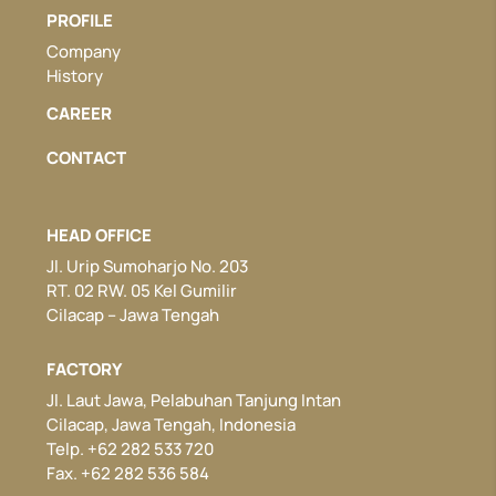
PROFILE
Company
History
CAREER
CONTACT
HEAD OFFICE
Jl. Urip Sumoharjo No. 203
RT. 02 RW. 05 Kel Gumilir
Cilacap – Jawa Tengah
FACTORY
Jl. Laut Jawa, Pelabuhan Tanjung Intan
Cilacap, Jawa Tengah, Indonesia
Telp. +62 282 533 720
Fax. +62 282 536 584