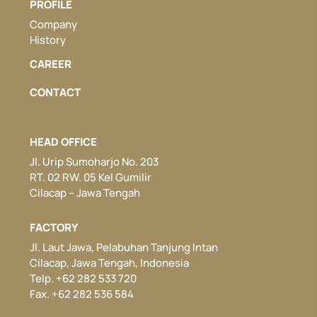
PROFILE
Company
History
CAREER
CONTACT
HEAD OFFICE
Jl. Urip Sumoharjo No. 203
RT. 02 RW. 05 Kel Gumilir
Cilacap – Jawa Tengah
FACTORY
Jl. Laut Jawa, Pelabuhan Tanjung Intan
Cilacap, Jawa Tengah, Indonesia
Telp. +62 282 533 720
Fax. +62 282 536 584