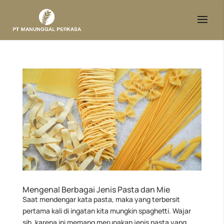
Mengenal Berbagai Jenis Pasta dan Mie
Saat mendengar kata pasta, maka yang terbersit
pertama kali di ingatan kita mungkin spaghetti. Wajar
sih, karena ini memang merupakan jenis pasta yang