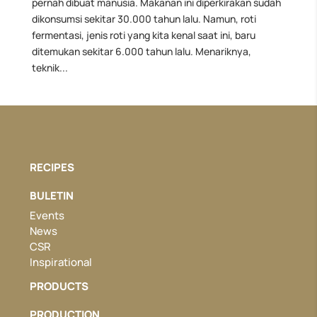
pernah dibuat manusia. Makanan ini diperkirakan sudah
dikonsumsi sekitar 30.000 tahun lalu. Namun, roti
fermentasi, jenis roti yang kita kenal saat ini, baru
ditemukan sekitar 6.000 tahun lalu. Menariknya,
teknik...
RECIPES
BULETIN
Events
News
CSR
Inspirational
PRODUCTS
PRODUCTION