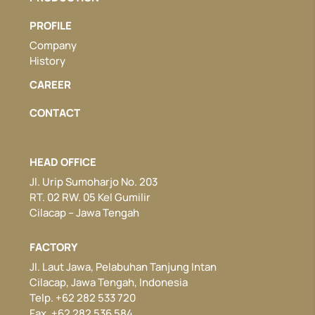
PROFILE
Company
History
CAREER
CONTACT
HEAD OFFICE
Jl. Urip Sumoharjo No. 203
RT. 02 RW. 05 Kel Gumilir
Cilacap – Jawa Tengah
FACTORY
Jl. Laut Jawa, Pelabuhan Tanjung Intan
Cilacap, Jawa Tengah, Indonesia
Telp. +62 282 533 720
Fax. +62 282 536 584