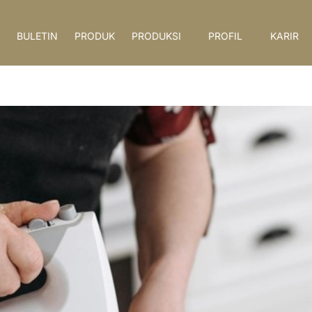
BULETIN
PRODUK
PRODUKSI
PROFIL
KARIR