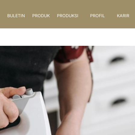
BULETIN
PRODUK
PRODUKSI
PROFIL
KARIR