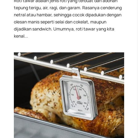
Roti tawar adalah jenis roti yang terbuat dari adonan
tepung terigu, air, ragi, dan garam. Rasanya cenderung
netral atau hambar, sehingga cocok dipadukan dengan
olesan manis seperti selai dan cokelat, maupun
dijadikan sandwich. Umumnya, roti tawar yang kita
kenal...