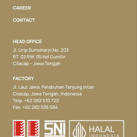
CAREER
CONTACT
HEAD OFFICE
Jl. Urip Sumoharjo No. 203
RT. 02 RW. 05 Kel Gumilir
Cilacap – Jawa Tengah
FACTORY
Jl. Laut Jawa, Pelabuhan Tanjung Intan
Cilacap, Jawa Tengah, Indonesia
Telp. +62 282 533 720
Fax. +62 282 536 584