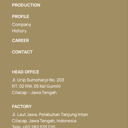
PRODUCTION
PROFILE
Company
History
CAREER
CONTACT
HEAD OFFICE
Jl. Urip Sumoharjo No. 203
RT. 02 RW. 05 Kel Gumilir
Cilacap – Jawa Tengah
FACTORY
Jl. Laut Jawa, Pelabuhan Tanjung Intan
Cilacap, Jawa Tengah, Indonesia
Telp. +62 282 533 720