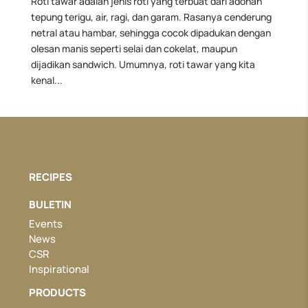
Roti tawar adalah jenis roti yang terbuat dari adonan
tepung terigu, air, ragi, dan garam. Rasanya cenderung
netral atau hambar, sehingga cocok dipadukan dengan
olesan manis seperti selai dan cokelat, maupun
dijadikan sandwich. Umumnya, roti tawar yang kita
kenal...
RECIPES
BULETIN
Events
News
CSR
Inspirational
PRODUCTS