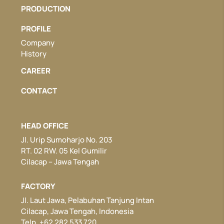
PRODUCTION
PROFILE
Company
History
CAREER
CONTACT
HEAD OFFICE
Jl. Urip Sumoharjo No. 203
RT. 02 RW. 05 Kel Gumilir
Cilacap – Jawa Tengah
FACTORY
Jl. Laut Jawa, Pelabuhan Tanjung Intan
Cilacap, Jawa Tengah, Indonesia
Telp. +62 282 533 720