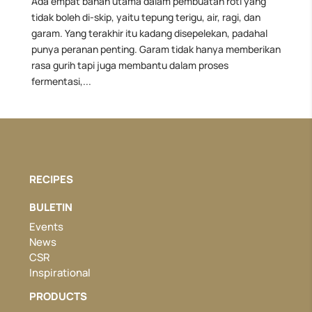
Ada empat bahan utama dalam pembuatan roti yang
tidak boleh di-skip, yaitu tepung terigu, air, ragi, dan
garam. Yang terakhir itu kadang disepelekan, padahal
punya peranan penting. Garam tidak hanya memberikan
rasa gurih tapi juga membantu dalam proses
fermentasi,...
RECIPES
BULETIN
Events
News
CSR
Inspirational
PRODUCTS