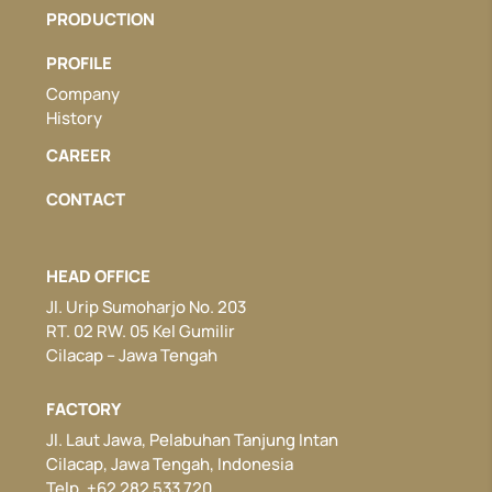
PRODUCTION
PROFILE
Company
History
CAREER
CONTACT
HEAD OFFICE
Jl. Urip Sumoharjo No. 203
RT. 02 RW. 05 Kel Gumilir
Cilacap – Jawa Tengah
FACTORY
Jl. Laut Jawa, Pelabuhan Tanjung Intan
Cilacap, Jawa Tengah, Indonesia
Telp. +62 282 533 720