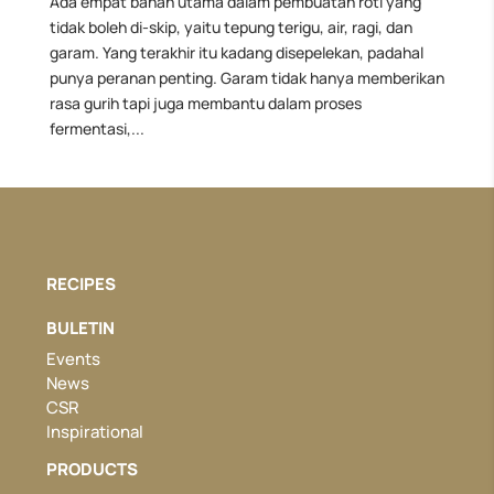
Ada empat bahan utama dalam pembuatan roti yang
tidak boleh di-skip, yaitu tepung terigu, air, ragi, dan
garam. Yang terakhir itu kadang disepelekan, padahal
punya peranan penting. Garam tidak hanya memberikan
rasa gurih tapi juga membantu dalam proses
fermentasi,...
RECIPES
BULETIN
Events
News
CSR
Inspirational
PRODUCTS