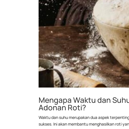
Mengapa Waktu dan Suhu 
Adonan Roti?
Waktu dan suhu merupakan dua aspek terpenting
sukses. Ini akan membantu menghasilkan roti ya