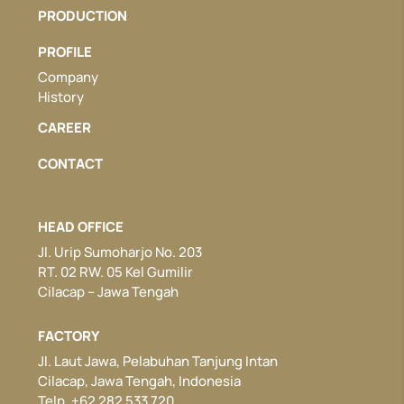
PRODUCTION
PROFILE
Company
History
CAREER
CONTACT
HEAD OFFICE
Jl. Urip Sumoharjo No. 203
RT. 02 RW. 05 Kel Gumilir
Cilacap – Jawa Tengah
FACTORY
Jl. Laut Jawa, Pelabuhan Tanjung Intan
Cilacap, Jawa Tengah, Indonesia
Telp. +62 282 533 720