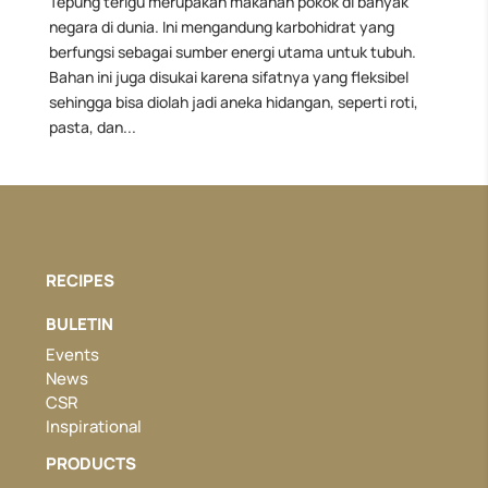
Tepung terigu merupakan makanan pokok di banyak
negara di dunia. Ini mengandung karbohidrat yang
berfungsi sebagai sumber energi utama untuk tubuh.
Bahan ini juga disukai karena sifatnya yang fleksibel
sehingga bisa diolah jadi aneka hidangan, seperti roti,
pasta, dan...
RECIPES
BULETIN
Events
News
CSR
Inspirational
PRODUCTS