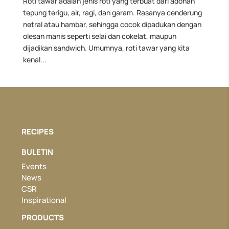
Roti tawar adalah jenis roti yang terbuat dari adonan
tepung terigu, air, ragi, dan garam. Rasanya cenderung
netral atau hambar, sehingga cocok dipadukan dengan
olesan manis seperti selai dan cokelat, maupun
dijadikan sandwich. Umumnya, roti tawar yang kita
kenal...
RECIPES
BULETIN
Events
News
CSR
Inspirational
PRODUCTS