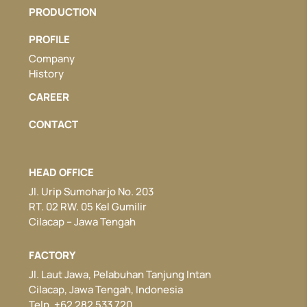
PRODUCTION
PROFILE
Company
History
CAREER
CONTACT
HEAD OFFICE
Jl. Urip Sumoharjo No. 203
RT. 02 RW. 05 Kel Gumilir
Cilacap – Jawa Tengah
FACTORY
Jl. Laut Jawa, Pelabuhan Tanjung Intan
Cilacap, Jawa Tengah, Indonesia
Telp. +62 282 533 720