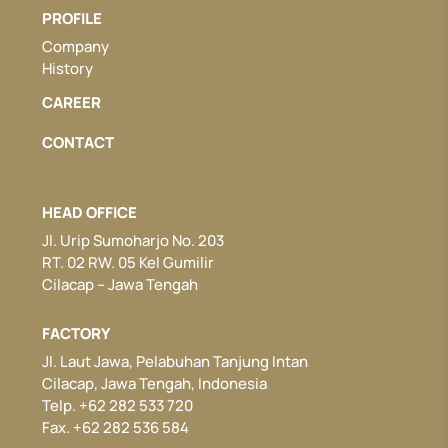
PROFILE
Company
History
CAREER
CONTACT
HEAD OFFICE
Jl. Urip Sumoharjo No. 203
RT. 02 RW. 05 Kel Gumilir
Cilacap – Jawa Tengah
FACTORY
Jl. Laut Jawa, Pelabuhan Tanjung Intan
Cilacap, Jawa Tengah, Indonesia
Telp. +62 282 533 720
Fax. +62 282 536 584