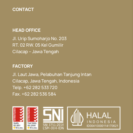
CONTACT
HEAD OFFICE
Jl. Urip Sumoharjo No. 203
RT. 02 RW. 05 Kel Gumilir
Cilacap – Jawa Tengah
FACTORY
Jl. Laut Jawa, Pelabuhan Tanjung Intan
Cilacap, Jawa Tengah, Indonesia
Telp. +62 282 533 720
Fax. +62 282 536 584