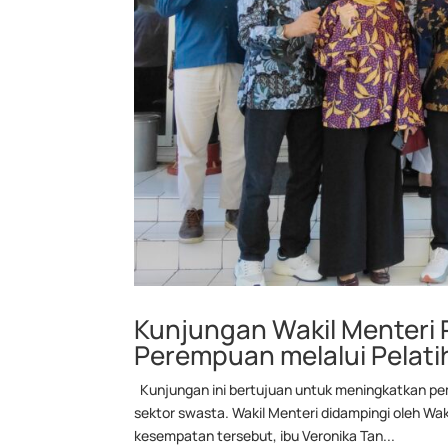
Kunjungan Wakil Menter
Perempuan melalui Pelati
Kunjungan ini bertujuan untuk meningkatkan p
sektor swasta. Wakil Menteri didampingi oleh Wa
kesempatan tersebut, ibu Veronika Tan...