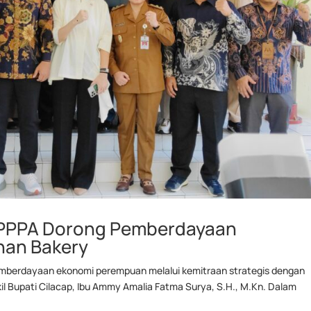
i PPPA Dorong Pemberdayaan
han Bakery
emberdayaan ekonomi perempuan melalui kemitraan strategis dengan
kil Bupati Cilacap, Ibu Ammy Amalia Fatma Surya, S.H., M.Kn. Dalam