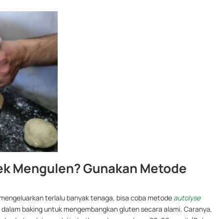
apek Mengulen? Gunakan Metode
a mengeluarkan terlalu banyak tenaga, bisa coba metode
autolyse
kan dalam baking untuk mengembangkan gluten secara alami. Caranya,