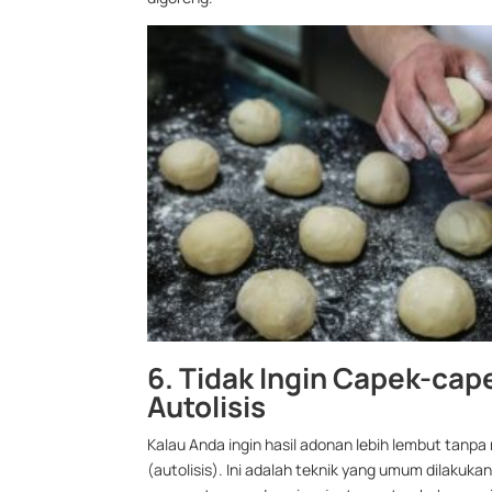
6. Tidak Ingin Capek-c
Autolisis
Kalau Anda ingin hasil adonan lebih lembut tanp
(autolisis). Ini adalah teknik yang umum dilaku