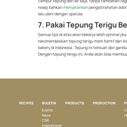
campur tepung dan air saja, tanpa tambahan rag
resep bahkan
menyarankan
pengistirahatan adon
lalu uleni dengan spatula.
7. Pakai Tepung Terigu B
Semua tips di atas akan bekerja lebih optimal ji
rekomendasikan tepung terigu merk Kantil dan A
bakery di Indonesia. Tepung ini terbuat dari gan
Dengan tepung terigu ini, Anda akan bisa membu
RECIPES
BULETIN
PRODUCTS
PRODUCTION
P
Events
C
News
H
CSR
Inspirational