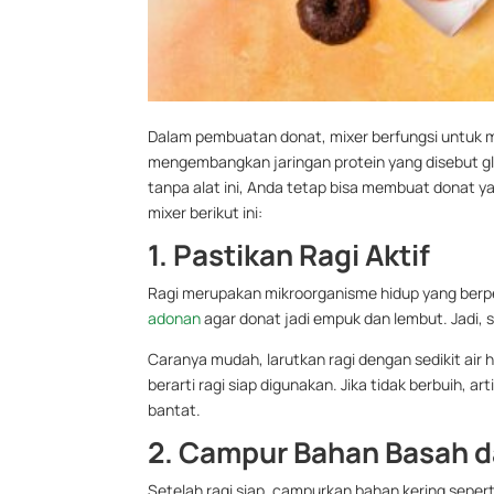
Dalam pembuatan donat, mixer berfungsi untuk 
mengembangkan jaringan protein yang disebut g
tanpa alat ini, Anda tetap bisa membuat donat 
mixer berikut ini:
1. Pastikan Ragi Aktif
Ragi merupakan mikroorganisme hidup yang berpe
adonan
agar donat jadi empuk dan lembut. Jadi, 
Caranya mudah, larutkan ragi dengan sedikit air 
berarti ragi siap digunakan. Jika tidak berbuih, ar
bantat.
2. Campur Bahan Basah d
Setelah ragi siap, campurkan bahan kering sepert