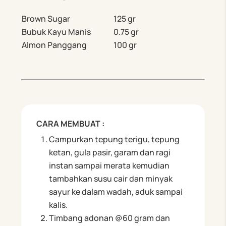
Brown Sugar
125 gr
Bubuk Kayu Manis
0.75 gr
Almon Panggang
100 gr
CARA MEMBUAT :
Campurkan tepung terigu, tepung
ketan, gula pasir, garam dan ragi
instan sampai merata kemudian
tambahkan susu cair dan minyak
sayur ke dalam wadah, aduk sampai
kalis.
Timbang adonan @60 gram dan