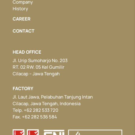
Company
History
CAREER
CONTACT
HEAD OFFICE
Jl. Urip Sumoharjo No. 203
RT. 02 RW. 05 Kel Gumilir
Cilacap – Jawa Tengah
FACTORY
Jl. Laut Jawa, Pelabuhan Tanjung Intan
Cilacap, Jawa Tengah, Indonesia
Telp. +62 282 533 720
Fax. +62 282 536 584