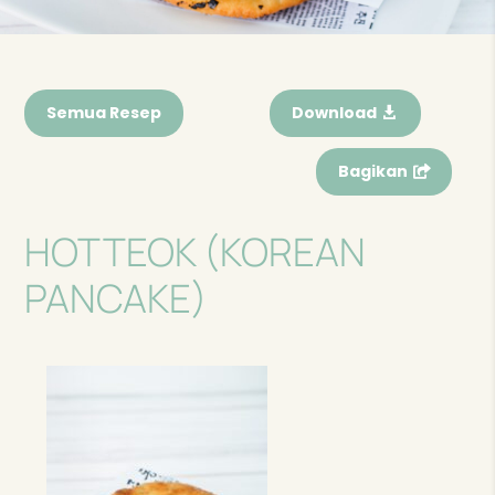
Semua Resep
Download
Bagikan
HOTTEOK (KOREAN
PANCAKE)