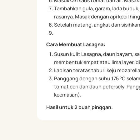
Masukkan saos tomat dan air. Masak
Tambahkan gula, garam, lada bubuk, 
rasanya. Masak dengan api kecil hin
Setelah matang, angkat dan sisihkan
Cara Membuat Lasagna:
Susun kulit Lasagna, daun bayam, sa
membentuk empat atau lima layer, d
Lapisan teratas taburi keju mozarel
Panggang dengan suhu 175 °C selama
tomat ceri dan daun petersely. Pan
keemasan).
Hasil untuk 2 buah pinggan.