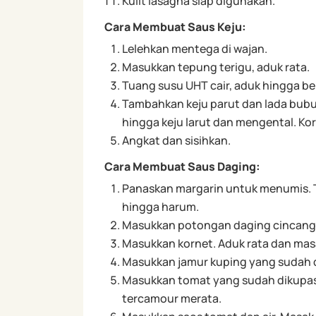
Kulit lasagna siap digunakan.
Cara Membuat Saus Keju:
Lelehkan mentega di wajan.
Masukkan tepung terigu, aduk rata.
Tuang susu UHT cair, aduk hingga b
Tambahkan keju parut dan lada bubuk
hingga keju larut dan mengental. Kor
Angkat dan sisihkan.
Cara Membuat Saus Daging:
Panaskan margarin untuk menumis.
hingga harum.
Masukkan potongan daging cincang
Masukkan kornet. Aduk rata dan mas
Masukkan jamur kuping yang sudah di
Masukkan tomat yang sudah dikupas
tercamour merata.