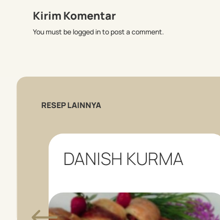
Kirim Komentar
You must be logged in to post a comment.
RESEP LAINNYA
DANISH KURMA