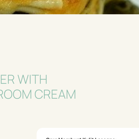
ER WITH
HROOM CREAM