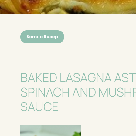
Semua Resep
BAKED LASAGNA AST
SPINACH AND MUS
SAUCE