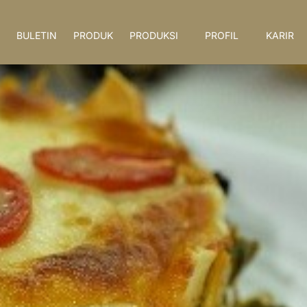
BULETIN
PRODUK
PRODUKSI
PROFIL
KARIR