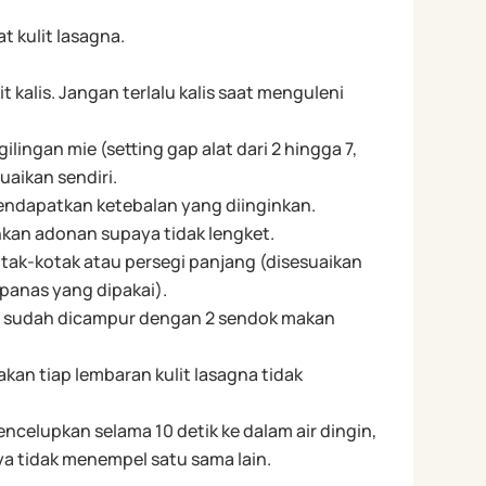
 kulit lasagna.
t kalis. Jangan terlalu kalis saat menguleni
ingan mie (setting gap alat dari 2 hingga 7,
uaikan sendiri.
ndapatkan ketebalan yang diinginkan.
kan adonan supaya tidak lengket.
ak-kotak atau persegi panjang (disesuaikan
anas yang dipakai).
ng sudah dicampur dengan 2 sendok makan
akan tiap lembaran kulit lasagna tidak
encelupkan selama 10 detik ke dalam air dingin,
aya tidak menempel satu sama lain.