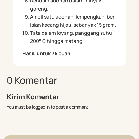
Rendam adonan dalam minyak
goreng.
Ambil satu adonan, lempengkan, beri
isian kacang hijau, sebanyak 15 gram.
Tata dalam loyang, panggang suhu
200° C hingga matang.
Hasil: untuk 75 buah
0 Komentar
Kirim Komentar
You must be logged in to post a comment.