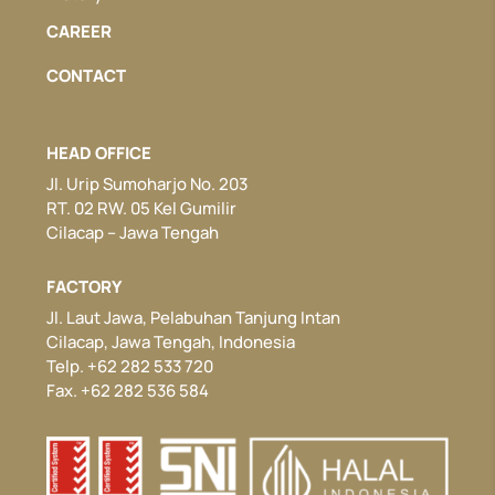
CAREER
CONTACT
HEAD OFFICE
Jl. Urip Sumoharjo No. 203
RT. 02 RW. 05 Kel Gumilir
Cilacap – Jawa Tengah
FACTORY
Jl. Laut Jawa, Pelabuhan Tanjung Intan
Cilacap, Jawa Tengah, Indonesia
Telp. +62 282 533 720
Fax. +62 282 536 584