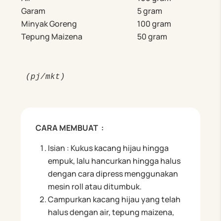
Garam
5 gram
Minyak Goreng
100 gram
Tepung Maizena
50 gram
(pj/mkt)
CARA MEMBUAT :
Isian : Kukus kacang hijau hingga
empuk, lalu hancurkan hingga halus
dengan cara dipress menggunakan
mesin roll atau ditumbuk.
Campurkan kacang hijau yang telah
halus dengan air, tepung maizena,