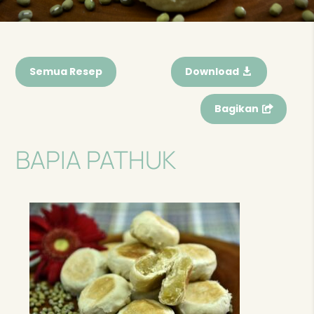
Semua Resep
Download
Bagikan
BAPIA PATHUK