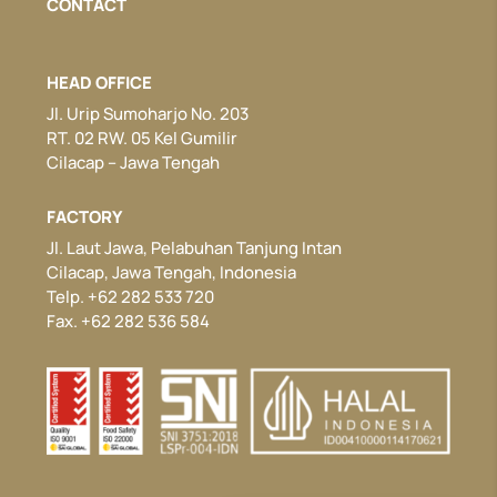
CONTACT
HEAD OFFICE
Jl. Urip Sumoharjo No. 203
RT. 02 RW. 05 Kel Gumilir
Cilacap – Jawa Tengah
FACTORY
Jl. Laut Jawa, Pelabuhan Tanjung Intan
Cilacap, Jawa Tengah, Indonesia
Telp. +62 282 533 720
Fax. +62 282 536 584