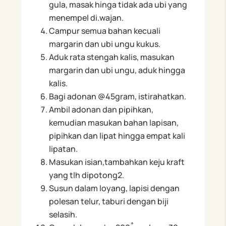
gula, masak hinga tidak ada ubi yang
menempel di.wajan.
Campur semua bahan kecuali
margarin dan ubi ungu kukus.
Aduk rata stengah kalis, masukan
margarin dan ubi ungu, aduk hingga
kalis.
Bagi adonan @45gram, istirahatkan.
Ambil adonan dan pipihkan,
kemudian masukan bahan lapisan,
pipihkan dan lipat hingga empat kali
lipatan.
Masukan isian,tambahkan keju kraft
yang tlh dipotong2.
Susun dalam loyang, lapisi dengan
polesan telur, taburi dengan biji
selasih.