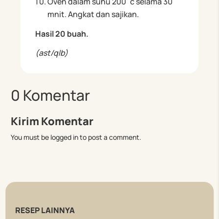
Oven dalam suhu 200˚c selama 30
mnit. Angkat dan sajikan.
Hasil 20 buah.
(ast/qlb)
0 Komentar
Kirim Komentar
You must be logged in to post a comment.
RESEP LAINNYA