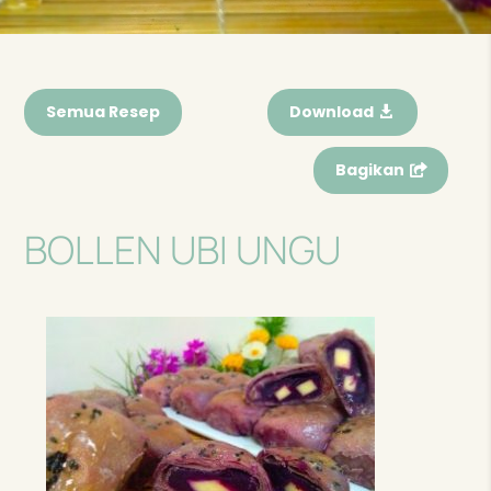
Semua Resep
Download
Bagikan
BOLLEN UBI UNGU