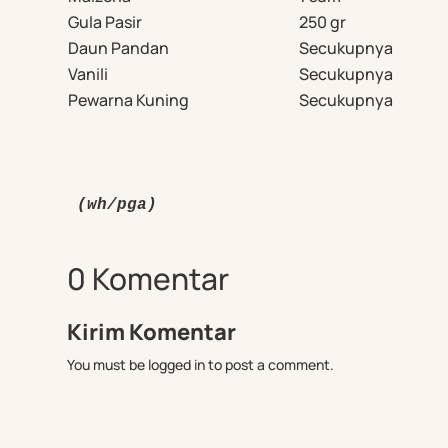
Gula Pasir
250 gr
Daun Pandan
Secukupnya
Vanili
Secukupnya
Pewarna Kuning
Secukupnya
(wh/pga)
0 Komentar
Kirim Komentar
You must be logged in to post a comment.