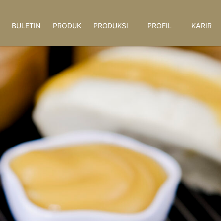
BULETIN
PRODUK
PRODUKSI
PROFIL
KARIR