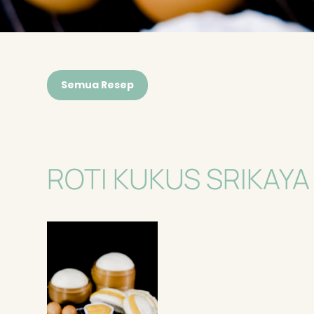
Semua Resep
ROTI KUKUS SRIKAYA