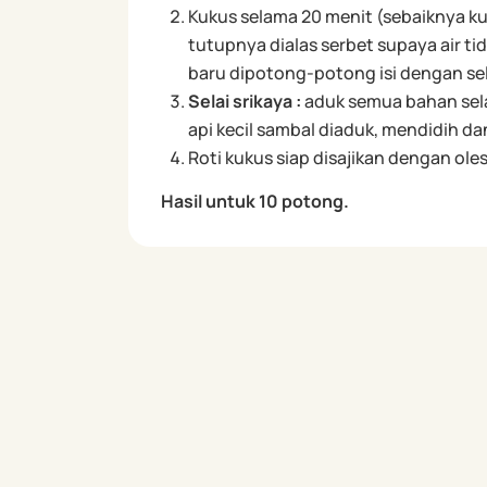
Kukus selama 20 menit (sebaiknya k
tutupnya dialas serbet supaya air t
baru dipotong-potong isi dengan sela
Selai srikaya :
aduk semua bahan selai
api kecil sambal diaduk, mendidih d
Roti kukus siap disajikan dengan oles
Hasil untuk 10 potong.