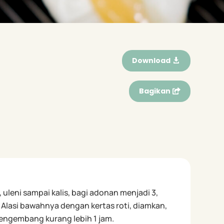
Download
Bagikan
uleni sampai kalis, bagi adonan menjadi 3,
 Alasi bawahnya dengan kertas roti, diamkan,
engembang kurang lebih 1 jam.