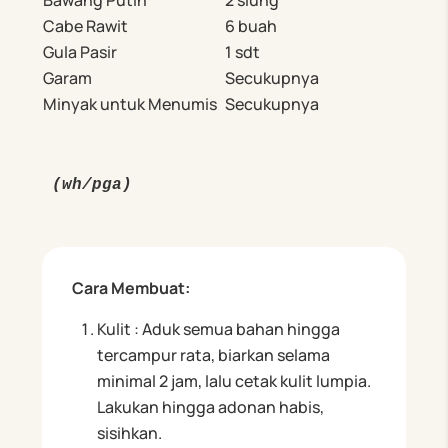
Bawang Putih
2 siung
Cabe Rawit
6 buah
Gula Pasir
1 sdt
Garam
Secukupnya
Minyak untuk Menumis
Secukupnya
(wh/pga)
Cara Membuat:
Kulit : Aduk semua bahan hingga
tercampur rata, biarkan selama
minimal 2 jam, lalu cetak kulit lumpia.
Lakukan hingga adonan habis,
sisihkan.