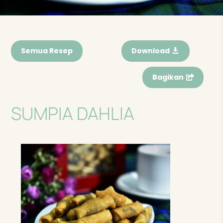
Semua Resep
Download
Bagikan
SUMPIA DAHLIA