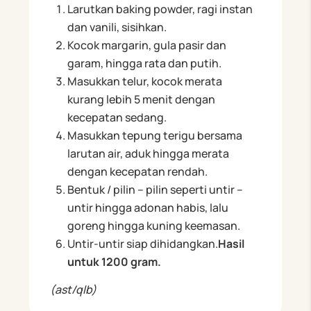
Larutkan baking powder, ragi instan
dan vanili, sisihkan.
Kocok margarin, gula pasir dan
garam, hingga rata dan putih.
Masukkan telur, kocok merata
kurang lebih 5 menit dengan
kecepatan sedang.
Masukkan tepung terigu bersama
larutan air, aduk hingga merata
dengan kecepatan rendah.
Bentuk / pilin – pilin seperti untir –
untir hingga adonan habis, lalu
goreng hingga kuning keemasan.
Untir-untir siap dihidangkan.
Hasil
untuk 1200 gram.
(ast/qlb)