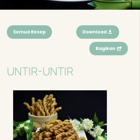
Semua Resep
Download
Bagikan
UNTIR-UNTIR