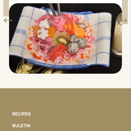
RECIPES
BULETIN