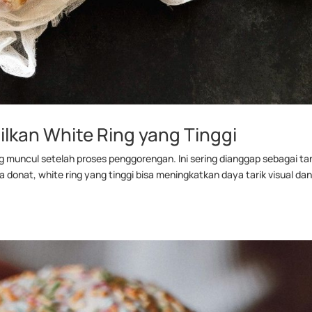
lkan White Ring yang Tinggi
ng muncul setelah proses penggorengan. Ini sering dianggap sebagai t
donat, white ring yang tinggi bisa meningkatkan daya tarik visual da