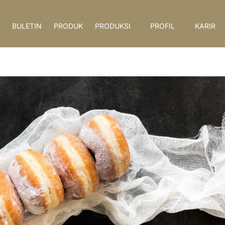
BULETIN
PRODUK
PRODUKSI
PROFIL
KARIR