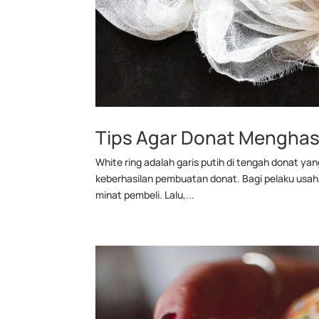
Tips Agar Donat Menghasi
White ring adalah garis putih di tengah donat ya
keberhasilan pembuatan donat. Bagi pelaku usaha 
minat pembeli. Lalu,...