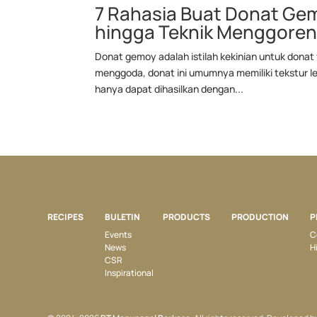
7 Rahasia Buat Donat Gem
hingga Teknik Menggore
Donat gemoy adalah istilah kekinian untuk donat
menggoda, donat ini umumnya memiliki tekstur le
hanya dapat dihasilkan dengan...
RECIPES
BULETIN
PRODUCTS
PRODUCTION
P
Events
C
News
H
CSR
Inspirational