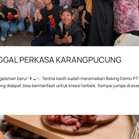
NGGAL PERKASA KARANGPUCUNG
engalaman baru! 👩‍🍳✨ Terima kasih sudah meramaikan Baking Demo PT
ng didapat bisa bermanfaat untuk kreasi terbaik. Sampai jumpa di eve