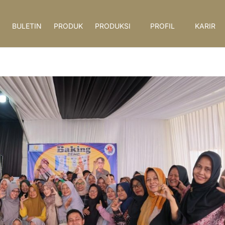
BULETIN
PRODUK
PRODUKSI
PROFIL
KARIR