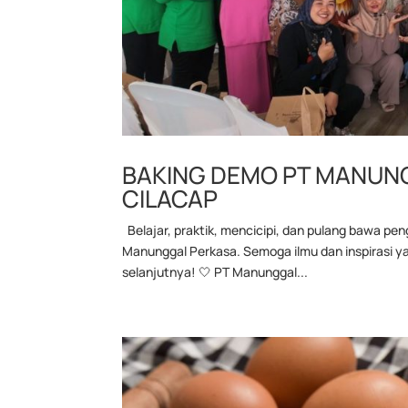
BAKING DEMO PT MANU
CILACAP
Belajar, praktik, mencicipi, dan pulang bawa p
Manunggal Perkasa. Semoga ilmu dan inspirasi ya
selanjutnya! 🤍 PT Manunggal...