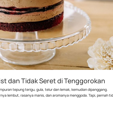
ist dan Tidak Seret di Tenggorokan
ampuran tepung terigu, gula, telur dan lemak, kemudian dipanggang.
urnya lembut, rasanya manis, dan aromanya menggoda. Tapi, pernah ti