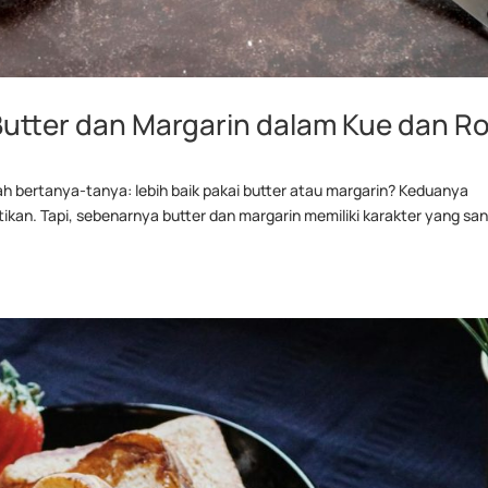
tter dan Margarin dalam Kue dan Ro
h bertanya-tanya: lebih baik pakai butter atau margarin? Keduanya
tikan. Tapi, sebenarnya butter dan margarin memiliki karakter yang sa