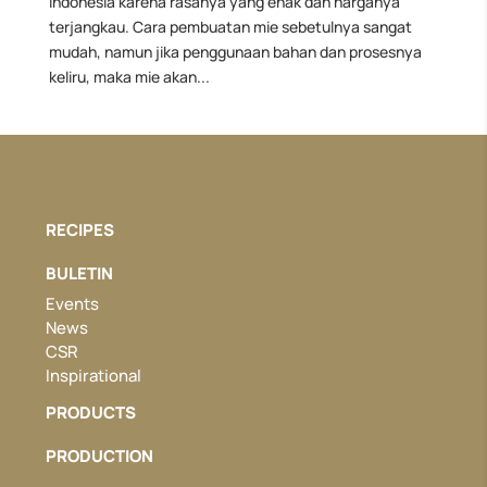
Indonesia karena rasanya yang enak dan harganya
terjangkau. Cara pembuatan mie sebetulnya sangat
mudah, namun jika penggunaan bahan dan prosesnya
keliru, maka mie akan...
RECIPES
BULETIN
Events
News
CSR
Inspirational
PRODUCTS
PRODUCTION