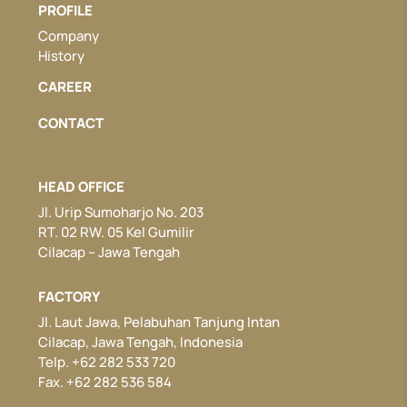
PROFILE
Company
History
CAREER
CONTACT
HEAD OFFICE
Jl. Urip Sumoharjo No. 203
RT. 02 RW. 05 Kel Gumilir
Cilacap – Jawa Tengah
FACTORY
Jl. Laut Jawa, Pelabuhan Tanjung Intan
Cilacap, Jawa Tengah, Indonesia
Telp. +62 282 533 720
Fax. +62 282 536 584